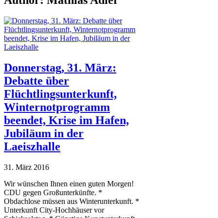
Author:
Mathias Adler
Donnerstag, 31. März:
Debatte über
Flüchtlingsunterkunft,
Winternotprogramm
beendet, Krise im Hafen,
Jubiläum in der
Laeiszhalle
31. März 2016
Wir wünschen Ihnen einen guten Morgen!
CDU gegen Großunterkünfte. *
Obdachlose müssen aus Winterunterkunft. *
Unterkunft City-Hochhäuser vor