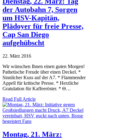
Dienstag, 22. März: Tag
der Autobahn 7, Sorgen
um HSV-Kapitän,
Plädoyer für freie Presse,
Cap San Diego
aufgehübscht
22. März 2016
Wir wünschen Ihnen einen guten Morgen!
Pathetische Freude über einen Deckel. *
Sinnlicher Kuss auf der A7. * Flammender
Appell für kritische Presse. * Herzliche
Gratulation für Kaffeeröster. * Θ…
Read Full Article
Montag, 21. März: