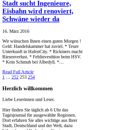
Stadt sucht Ingenieure,
Eisbahn wird renoviert,
Schwäne wieder da
16. März 2016
Wir wünschen Ihnen einen guten Morgen !
Geld: Handelskammer hat zuviel. * Teure
Unterkunft in HafenCity. * Rickmers macht
Riesenverlust. * Fehlinvestition beim HSV.
* Kein Schmuh bei Albedyll. *…
Read Full Article
1
…
252
253
254
Herzlich willkommen
Liebe Leserinnen und Leser.
Hier finden Sie täglich ab 6 Uhr das
Tagesjournal für ausgewählte Regionen.
Dort erfahren Sie alles wichtige aus Ihrer
Stadt, Deutschland und der Welt, dazu