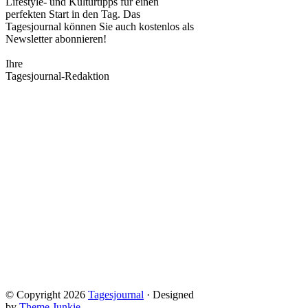
Lifestyle- und Kulturtipps für einen
perfekten Start in den Tag. Das
Tagesjournal können Sie auch kostenlos als
Newsletter abonnieren!
Ihre
Tagesjournal-Redaktion
© Copyright 2026
Tagesjournal
· Designed
by
Theme Junkie