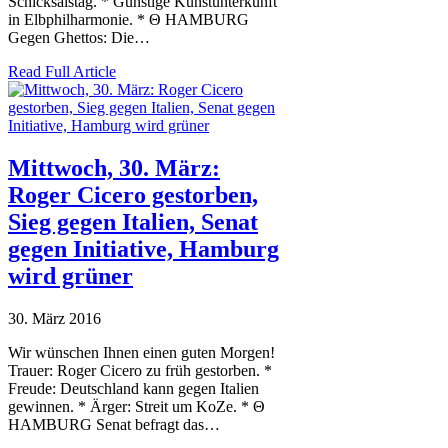
Schicksalstag. * Günstige Kunstunterkunft
in Elbphilharmonie. * Θ HAMBURG
Gegen Ghettos: Die…
Read Full Article
Mittwoch, 30. März:
Roger Cicero gestorben,
Sieg gegen Italien, Senat
gegen Initiative, Hamburg
wird grüner
30. März 2016
Wir wünschen Ihnen einen guten Morgen!
Trauer: Roger Cicero zu früh gestorben. *
Freude: Deutschland kann gegen Italien
gewinnen. * Ärger: Streit um KoZe. * Θ
HAMBURG Senat befragt das…