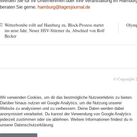
Werben Sie für Ihr Unternehmen oder Ihre Veranstaltung im Hamburge
beraten Sie gerne.
hamburg@tagesjournal.de
Wetterbombe rollt auf Hamburg zu, Block-Prozess startet
Olymp
ins neue Jahr, Neuer HSV-Stürmer da, Abschied von Rolf
Becker
© Copyright 
Wir verwenden Cookies, um dir das bestmögliche Nutzererlebnis zu bieten.
Darüber hinaus nutzen wir Google Analytics, um die Nutzung unserer
Website zu analysieren und zu verbessern. Deine Daten werden dabei
anonymisiert verarbeitet. Du kannst der Verwendung von Google Analytics
jederzeit zustimmen oder sie ablehnen. Weitere Informationen findest du in
unserer
Datenschutzerklärung.