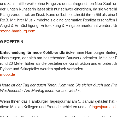
und zählt mittlerweile ohne Frage zu den aufregendsten Neo-Soul- un
der jungen Künstlerin lässt sich nur schwer einordnen, da sie versc
Klang verschmelzen lässt. Kane selbst beschreibt ihren Stil als ei
R&B. Mit ihrer Musik möchte sie eine alternative Realität erschaffen
Angst & Ermächtigung, Entdeckung & Hingabe anerkannt werden. Um 
szene-hamburg.com
Θ FOFFTEIN
Entscheidung für neue Köhlbrandbrücke
: Eine Hamburger Bieter
überzeugen, der sich am bestehenden Bauwerk orientiert. Mit einer 
rund 20 Meter höher als die bestehende Konstruktion und erfordert 
Pylone und Stützpfeiler werden optisch verändert.
mopo.de
Heute ist der Tag der guten Taten. Kommen Sie sicher durch den Fr
Wochenende. Am Montag lesen wir uns wieder.
Wenn Ihnen das Hamburger Tagesjournal am 9. Januar gefallen hat, 
diese Mail an Kollegen und Freunde schicken und auf
tagesjournal.d