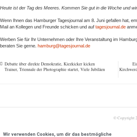
Heute ist der Tag des Meeres. Kommen Sie gut in die Woche und w
Wenn Ihnen das Hamburger Tagesjournal am 8. Juni gefallen hat, emp
Mail an Kollegen und Freunde schicken und auf
tagesjournal.de
anme
Werben Sie für Ihr Unternehmen oder Ihre Veranstaltung im Hamburge
beraten Sie gerne.
hamburg@tagesjournal.de
Debatte über direkte Demokratie, Kiezkicker kicken
Ei
Trainer, Triennale der Photographie startet, Viele Jubiläen
Kirchwerd
© Copyright 
Wir verwenden Cookies, um dir das bestmögliche