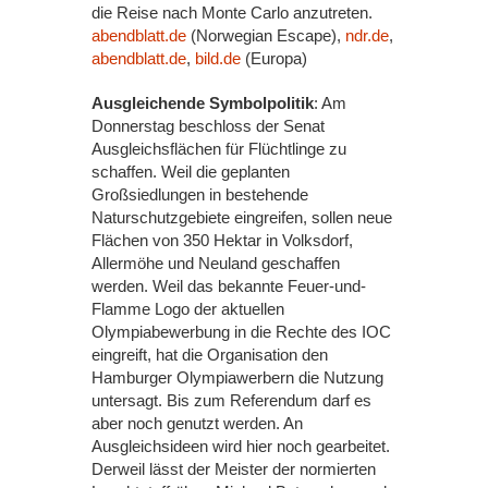
die Reise nach Monte Carlo anzutreten.
abendblatt.de
(Norwegian Escape),
ndr.de
,
abendblatt.de
,
bild.de
(Europa)
Ausgleichende Symbolpolitik
: Am
Donnerstag beschloss der Senat
Ausgleichsflächen für Flüchtlinge zu
schaffen. Weil die geplanten
Großsiedlungen in bestehende
Naturschutzgebiete eingreifen, sollen neue
Flächen von 350 Hektar in Volksdorf,
Allermöhe und Neuland geschaffen
werden. Weil das bekannte Feuer-und-
Flamme Logo der aktuellen
Olympiabewerbung in die Rechte des IOC
eingreift, hat die Organisation den
Hamburger Olympiawerbern die Nutzung
untersagt. Bis zum Referendum darf es
aber noch genutzt werden. An
Ausgleichsideen wird hier noch gearbeitet.
Derweil lässt der Meister der normierten