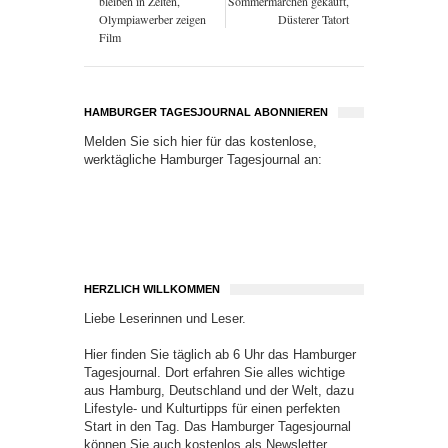
bleiben in Zelten,
Sommermärchen gekauft,
Olympiawerber zeigen
Düsterer Tatort
Film
HAMBURGER TAGESJOURNAL ABONNIEREN
Melden Sie sich hier für das kostenlose,
werktägliche Hamburger Tagesjournal an:
HERZLICH WILLKOMMEN
Liebe Leserinnen und Leser.
Hier finden Sie täglich ab 6 Uhr das Hamburger
Tagesjournal. Dort erfahren Sie alles wichtige
aus Hamburg, Deutschland und der Welt, dazu
Lifestyle- und Kulturtipps für einen perfekten
Start in den Tag. Das Hamburger Tagesjournal
können Sie auch kostenlos als Newsletter