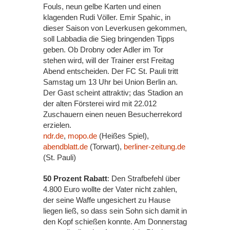
Fouls, neun gelbe Karten und einen
klagenden Rudi Völler. Emir Spahic, in
dieser Saison von Leverkusen gekommen,
soll Labbadia die Sieg bringenden Tipps
geben. Ob Drobny oder Adler im Tor
stehen wird, will der Trainer erst Freitag
Abend entscheiden. Der FC St. Pauli tritt
Samstag um 13 Uhr bei Union Berlin an.
Der Gast scheint attraktiv; das Stadion an
der alten Försterei wird mit 22.012
Zuschauern einen neuen Besucherrekord
erzielen.
ndr.de
,
mopo.de
(Heißes Spiel),
abendblatt.de
(Torwart),
berliner-zeitung.de
(St. Pauli)
50 Prozent Rabatt
: Den Strafbefehl über
4.800 Euro wollte der Vater nicht zahlen,
der seine Waffe ungesichert zu Hause
liegen ließ, so dass sein Sohn sich damit in
den Kopf schießen konnte. Am Donnerstag