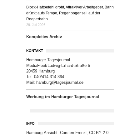
Block-Haftbefehl droht, Attraktiver Arbeitgeber, Bahn
drückt aufs Tempo, Regenbogenseil auf der
Reeperbahn
29. Juli 2026
Komplettes Archiv
KONTAKT
Hamburger Tagesjournal
MediaFleet/Ludwig-Erhard-Straße 6
20459 Hamburg
Tel: 040/414 314 364
Mail:
hamburg@tagesjournal.de
Werbung im Hamburger Tagesjournal
INFO
Hamburg-Ansicht:
Carsten Frenzl
,
CC BY 2.0