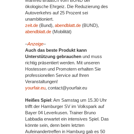
Manfred Braasch vom BUND der
ökologische Ehrgeiz. Die Reduzierung des
Autoverkehrs auf 25 Prozent sei
unambitioniert.
zeit.de
(Bund),
abendblatt.de
(BUND),
abendblatt.de
(Mobilität)
–
Anzeige
–
Auch das beste Produkt kann
Unterstützung gebrauchen
und muss
richtig präsentiert werden. Mit unseren
Hostessen und Promotern erhalten Sie
professionellen Service auf Ihren
Veranstaltungen!
yourfair.eu
, contact@yourfair.eu
Heißes Spiel
: Am Samstag um 15.30 Uhr
trifft der Hamburger SV im Volkspark auf
Bayer 04 Leverkusen. Trainer Bruno
Labbadia erwartet ein intensives Spiel. Das
könnte sein, denn beim letzten
Aufeinandertreffen in Hamburg gab es 50