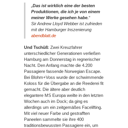
„
Das ist wirklich eine der besten
Produktionen, die ich je von einem
meiner Werke gesehen habe.
“
Sir Andrew Lloyd Webber ist zufrieden
mit der Hamburger Inszenierung
abendblatt.de
Und Tschüß
: Zwei Kreuzfahrer
unterschiedlicher Generationen verließen
Hamburg am Donnerstag in regnerischer
Nacht. Den Anfang machte die 4.200
Passagiere fassende Norwegian Escape.
Bei Blohm+Voss wurde der schwimmende
Koloss für die Übergabe an die Reederei fit
gemacht. Die ältere aber deutlich
elegantere MS Europa weilte in den letzten
Wochen auch im Dock; da ging es
allerdings um ein zeitgemäßes Facelifting.
Mit viel neuer Farbe und gestrafften
Paneelen sammelte sie ihre 400
traditionsbewussten Passagiere ein, um