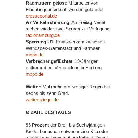
Radmuttern gelöst
: Mitarbeiter von
Flüchtlingsunterkunft wurden gefährdet
presseportal.de
A7 Verkehrsführung
: Ab Freitag Nacht
stehen wieder zwei Spuren zur Verfügung
radiohamburg.de
Sperrung U1
: Ersatzverkehr zwischen
Wandsbek-Gartenstadt und Farmsen
mopo.de
Verbrecher geflüchtet
: 19-Jähriger
entkommt bei Verhandlung in Harburg
mopo.de
Wetter
: Mal mehr, mal weniger Regen bei
sechs bis zehn Grad.
wetterspiegel.de
Θ ZAHL DES TAGES
93 Prozent
der Drei- bis Sechsjährigen
Kinder besuchen entweder eine Kita oder
werden von Tagesmüttern betreut. Damit