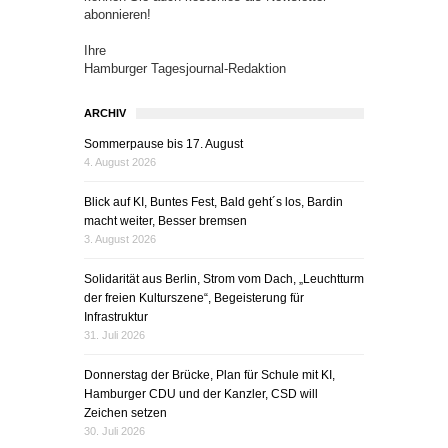
abonnieren!
Ihre
Hamburger Tagesjournal-Redaktion
ARCHIV
Sommerpause bis 17. August
4. August 2026
Blick auf KI, Buntes Fest, Bald geht´s los, Bardin
macht weiter, Besser bremsen
3. August 2026
Solidarität aus Berlin, Strom vom Dach, „Leuchtturm
der freien Kulturszene“, Begeisterung für
Infrastruktur
31. Juli 2026
Donnerstag der Brücke, Plan für Schule mit KI,
Hamburger CDU und der Kanzler, CSD will
Zeichen setzen
30. Juli 2026