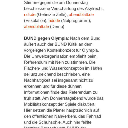
Stimme gegen die am Donnerstag
beschlossene Verschärfung des Asylrecht.
ndr.de
(Geheizte Zelte),
abendblatt.de
(Eskalation),
ndr.de
(Notprogramm),
abendblatt.de
(Demo)
BUND gegen Olympia
: Nach dem Bund
äußert auch der BUND Kritik an dem
vorgelegten Kostenkonzept für Olympia.
Die Umweltorganisation empfiehlt beim
Referendum mit Nein zu stimmen. Die
Flächen- und Wasserkonzeption im Hafen
sei unzureichend beschrieben, eine
Nachhaltigkeit sei insgesamt nicht zu
erkennen und für diese dünnen
Informationen finde das Referendum zu
früh statt. Am Donnerstagabend wurde das
Mobilitätskonzept der Spiele diskutiert.
Hier setzen die Planer hauptsächlich auf
den öffentlichen Nahverkehr, das Fahrrad
und die Schuhsohle. Auch hier fehlte