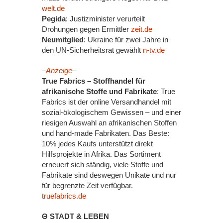
welt.de
Pegida
: Justizminister verurteilt
Drohungen gegen Ermittler
zeit.de
Neumitglied
: Ukraine für zwei Jahre in
den UN-Sicherheitsrat gewählt
n-tv.de
–
Anzeige
–
True Fabrics – Stoffhandel für
afrikanische Stoffe und Fabrikate
: True
Fabrics ist der online Versandhandel mit
sozial-ökologischem Gewissen – und einer
riesigen Auswahl an afrikanischen Stoffen
und hand-made Fabrikaten. Das Beste:
10% jedes Kaufs unterstützt direkt
Hilfsprojekte in Afrika. Das Sortiment
erneuert sich ständig, viele Stoffe und
Fabrikate sind deswegen Unikate und nur
für begrenzte Zeit verfügbar.
truefabrics.de
Θ STADT & LEBEN