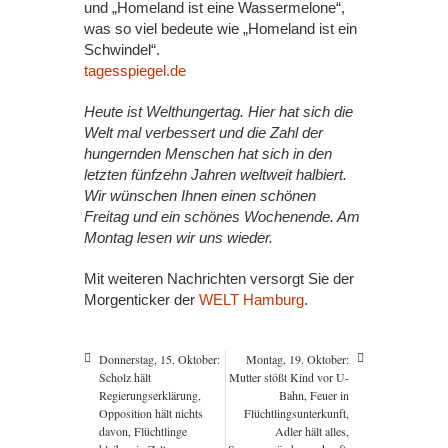
und „Homeland ist eine Wassermelone“,
was so viel bedeute wie „Homeland ist ein
Schwindel“.
tagesspiegel.de
Heute ist Welthungertag. Hier hat sich die
Welt mal verbessert und die Zahl der
hungernden Menschen hat sich in den
letzten fünfzehn Jahren weltweit halbiert.
Wir wünschen Ihnen einen schönen
Freitag und ein schönes Wochenende. Am
Montag lesen wir uns wieder.
Mit weiteren Nachrichten versorgt Sie der
Morgenticker der
WELT Hamburg
.
Donnerstag, 15. Oktober:
Montag, 19. Oktober:
Scholz hält
Mutter stößt Kind vor U-
Regierungserklärung,
Bahn, Feuer in
Opposition hält nichts
Flüchtlingsunterkunft,
davon, Flüchtlinge
Adler hält alles,