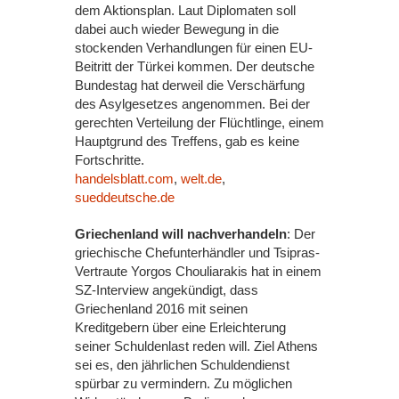
dem Aktionsplan. Laut Diplomaten soll
dabei auch wieder Bewegung in die
stockenden Verhandlungen für einen EU-
Beitritt der Türkei kommen. Der deutsche
Bundestag hat derweil die Verschärfung
des Asylgesetzes angenommen. Bei der
gerechten Verteilung der Flüchtlinge, einem
Hauptgrund des Treffens, gab es keine
Fortschritte.
handelsblatt.com
,
welt.de
,
sueddeutsche.de
Griechenland will nachverhandeln
: Der
griechische Chefunterhändler und Tsipras-
Vertraute Yorgos Chouliarakis hat in einem
SZ-Interview angekündigt, dass
Griechenland 2016 mit seinen
Kreditgebern über eine Erleichterung
seiner Schuldenlast reden will. Ziel Athens
sei es, den jährlichen Schuldendienst
spürbar zu vermindern. Zu möglichen