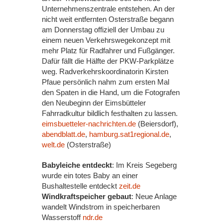
Unternehmenszentrale entstehen. An der
nicht weit entfernten Osterstraße begann
am Donnerstag offiziell der Umbau zu
einem neuen Verkehrswegekonzept mit
mehr Platz für Radfahrer und Fußgänger.
Dafür fällt die Hälfte der PKW-Parkplätze
weg. Radverkehrskoordinatorin Kirsten
Pfaue persönlich nahm zum ersten Mal
den Spaten in die Hand, um die Fotografen
den Neubeginn der Eimsbütteler
Fahrradkultur bildlich festhalten zu lassen.
eimsbuetteler-nachrichten.de
(Beiersdorf),
abendblatt.de
,
hamburg.sat1regional.de
,
welt.de
(Osterstraße)
Babyleiche entdeckt
: Im Kreis Segeberg
wurde ein totes Baby an einer
Bushaltestelle entdeckt
zeit.de
Windkraftspeicher gebaut
: Neue Anlage
wandelt Windstrom in speicherbaren
Wasserstoff
ndr.de