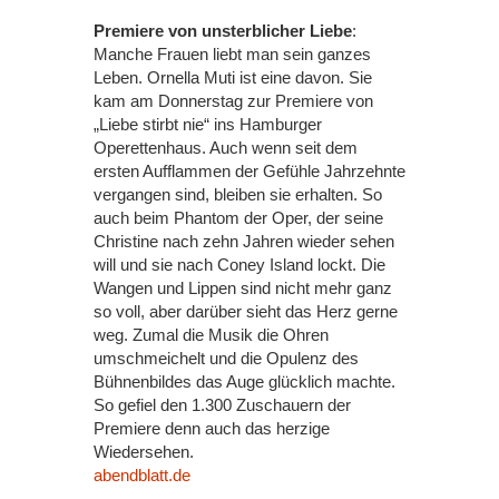
Premiere von unsterblicher Liebe
:
Manche Frauen liebt man sein ganzes
Leben. Ornella Muti ist eine davon. Sie
kam am Donnerstag zur Premiere von
„Liebe stirbt nie“ ins Hamburger
Operettenhaus. Auch wenn seit dem
ersten Aufflammen der Gefühle Jahrzehnte
vergangen sind, bleiben sie erhalten. So
auch beim Phantom der Oper, der seine
Christine nach zehn Jahren wieder sehen
will und sie nach Coney Island lockt. Die
Wangen und Lippen sind nicht mehr ganz
so voll, aber darüber sieht das Herz gerne
weg. Zumal die Musik die Ohren
umschmeichelt und die Opulenz des
Bühnenbildes das Auge glücklich machte.
So gefiel den 1.300 Zuschauern der
Premiere denn auch das herzige
Wiedersehen.
abendblatt.de