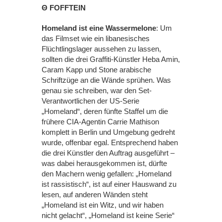
Θ FOFFTEIN
Homeland ist eine Wassermelone
: Um
das Filmset wie ein libanesisches
Flüchtlingslager aussehen zu lassen,
sollten die drei Graffiti-Künstler Heba Amin,
Caram Kapp und Stone arabische
Schriftzüge an die Wände sprühen. Was
genau sie schreiben, war den Set-
Verantwortlichen der US-Serie
„Homeland“, deren fünfte Staffel um die
frühere CIA-Agentin Carrie Mathison
komplett in Berlin und Umgebung gedreht
wurde, offenbar egal. Entsprechend haben
die drei Künstler den Auftrag ausgeführt –
was dabei herausgekommen ist, dürfte
den Machern wenig gefallen: „Homeland
ist rassistisch“, ist auf einer Hauswand zu
lesen, auf anderen Wänden steht
„Homeland ist ein Witz, und wir haben
nicht gelacht“, „Homeland ist keine Serie“