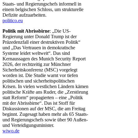
Staats- und Regierungschefs informell in
einem belgischen Schloss, um strukturelle
Defizite aufzuarbeiten.
politico.eu
Politik mit Abrissbirne
: „Die US-
Regierung unter Donald Trump ist der
Präzedenzfall einer destruktiven Politik“
und „Das Vertrauen in demokratische
Systeme leidet weltweit“. Das sind
Kernaussagen des Munich Security Report
2026, der rechtzeitig zur Münchner
Sicherheitskonferenz (MSC) vorgelegt
worden ist. Die Studie warnt vor tiefen
politischen und sicherheitspolitischen
Krisen. In vielen westlichen Ländern kämen
politische Kräfte ans Ruder, die „Zerstörung
statt Reform“ propagierten – eine „Politik
mit der Abrissbirne“. Das ist Stoff für
Diskussionen auf der MSC, die am Freitag
beginnt. Zugesagt haben mehr als 65 Staats-
und Regierungschefs sowie über 90 Außen-
und Verteidigungsminister.
wiwo.de