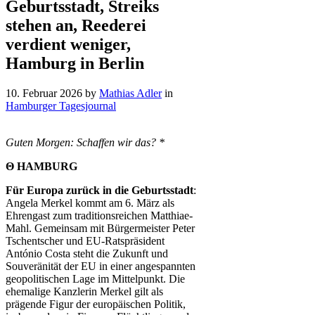
Geburtsstadt, Streiks
stehen an, Reederei
verdient weniger,
Hamburg in Berlin
10. Februar 2026
by
Mathias Adler
in
Hamburger Tagesjournal
Guten Morgen: Schaffen wir das? *
Θ HAMBURG
Für Europa zurück in die Geburtsstadt
:
Angela Merkel kommt am 6. März als
Ehrengast zum traditionsreichen Matthiae-
Mahl. Gemeinsam mit Bürgermeister Peter
Tschentscher und EU-Ratspräsident
António Costa steht die Zukunft und
Souveränität der EU in einer angespannten
geopolitischen Lage im Mittelpunkt. Die
ehemalige Kanzlerin Merkel gilt als
prägende Figur der europäischen Politik,