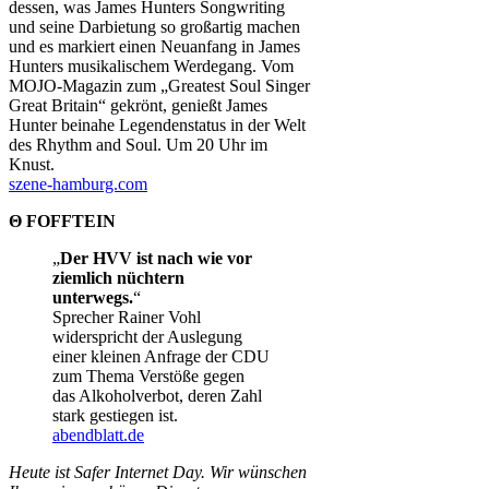
dessen, was James Hunters Songwriting
und seine Darbietung so großartig machen
und es markiert einen Neuanfang in James
Hunters musikalischem Werdegang. Vom
MOJO-Magazin zum „Greatest Soul Singer
Great Britain“ gekrönt, genießt James
Hunter beinahe Legendenstatus in der Welt
des Rhythm and Soul. Um 20 Uhr im
Knust.
szene-hamburg.com
Θ FOFFTEIN
„
Der HVV ist nach wie vor
ziemlich nüchtern
unterwegs.
“
Sprecher Rainer Vohl
widerspricht der Auslegung
einer kleinen Anfrage der CDU
zum Thema Verstöße gegen
das Alkoholverbot, deren Zahl
stark gestiegen ist.
abendblatt.de
Heute ist Safer Internet Day. Wir wünschen