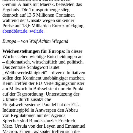
Gemini-Allianz mit Maersk, belasteten das
Ergebnis. Die Transportmenge stieg
dennoch auf 13,5 Millionen Container,
während der Umsatz wegen sinkender
Preise auf 18,6 Milliarden Euro zurückging.
abendblatt.de
,
welt.de
Europa – von Wolf Achim Wiegand
Weichenstellungen für Europa
: In dieser
Woche stehen wichtige Entscheidungen an
– diplomatisch, wirtschaftlich und politisch.
Das zentrale Schlagwort lautet
„Wettbewerbsfähigkeit“ – diverse Initiativen
sollen den Kontinent unabhängiger machen.
Beim Treffen der EU-Verteidigungsminister
am Mittwoch in Brüssel steht nur ein Punkt
auf der Tagesordnung: Unterstützung der
Ukraine durch zusätzliche
Flugabwehrsysteme. Parallel hat der EU-
Industriegipfel in Antwerpen den Abbau
von Regulationen auf der Agenda –
Sprecher sind Bundeskanzler Friedrich
Merz, Ursula von der Leyen und Emmanuel
Macron. Einen Tag später treffen sich die