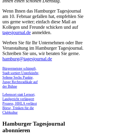
Ihnen einen schönen Dienstag.
Wenn Ihnen das Hamburger Tagesjournal
am 10. Februar gefallen hat, empfehlen Sie
uns gerne weiter; einfach diese Mail an
Kollegen und Freunde schicken und auf
tagesjournal.de
anmelden.
Werben Sie für Ihr Unternehmen oder Ihre
Veranstaltung im Hamburger Tagesjournal.
Schreiben Sie uns, wir beraten Sie gerne.
hamburg@tagesjournal.de
Bürgermeister schimpft,
Stadt sortiert Unterkünfte,
Seltene Sechs Punkte,
Junge Rechtsradikale auf
der Bühne
Lebensort statt Lernort,
Landgericht verlängert
Prozess, HHLA verlässt
Börse, Trinken für die
Clubkultur
Hamburger Tagesjournal
abonnieren