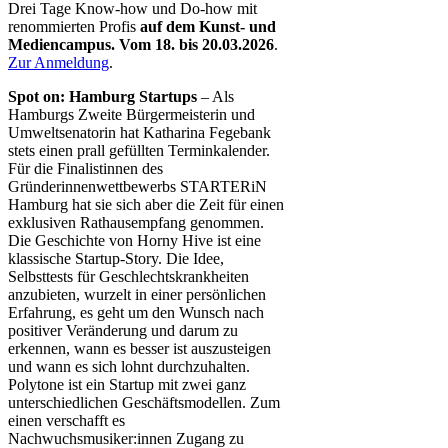
Drei Tage Know-how und Do-how mit
renommierten Profis
auf dem Kunst- und
Mediencampus. Vom 18. bis 20.03.2026
.
Zur Anmeldung
.
Spot on: Hamburg Startups
– Als
Hamburgs Zweite Bürgermeisterin und
Umweltsenatorin hat Katharina Fegebank
stets einen prall gefüllten Terminkalender.
Für die Finalistinnen des
Gründerinnenwettbewerbs STARTERiN
Hamburg hat sie sich aber die Zeit für einen
exklusiven Rathausempfang genommen.
Die Geschichte von Horny Hive ist eine
klassische Startup-Story. Die Idee,
Selbsttests für Geschlechtskrankheiten
anzubieten, wurzelt in einer persönlichen
Erfahrung, es geht um den Wunsch nach
positiver Veränderung und darum zu
erkennen, wann es besser ist auszusteigen
und wann es sich lohnt durchzuhalten.
Polytone ist ein Startup mit zwei ganz
unterschiedlichen Geschäftsmodellen. Zum
einen verschafft es
Nachwuchsmusiker:innen Zugang zu