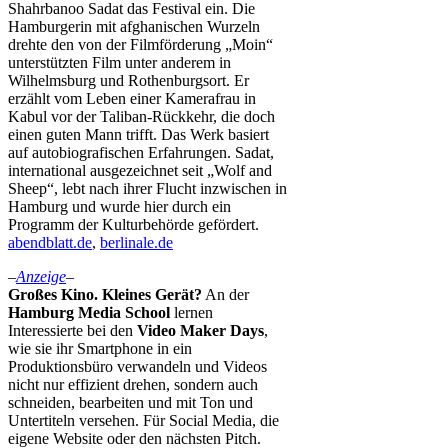
Shahrbanoo Sadat das Festival ein. Die
Hamburgerin mit afghanischen Wurzeln
drehte den von der Filmförderung „Moin“
unterstützten Film unter anderem in
Wilhelmsburg und Rothenburgsort. Er
erzählt vom Leben einer Kamerafrau in
Kabul vor der Taliban-Rückkehr, die doch
einen guten Mann trifft. Das Werk basiert
auf autobiografischen Erfahrungen. Sadat,
international ausgezeichnet seit „Wolf and
Sheep“, lebt nach ihrer Flucht inzwischen in
Hamburg und wurde hier durch ein
Programm der Kulturbehörde gefördert.
abendblatt.de
,
berlinale.de
–
Anzeige
–
Großes Kino. Kleines Gerät?
An der
Hamburg Media School
lernen
Interessierte bei den
Video Maker Days
,
wie sie ihr Smartphone in ein
Produktionsbüro verwandeln und Videos
nicht nur effizient drehen, sondern auch
schneiden, bearbeiten und mit Ton und
Untertiteln versehen. Für Social Media, die
eigene Website oder den nächsten Pitch.