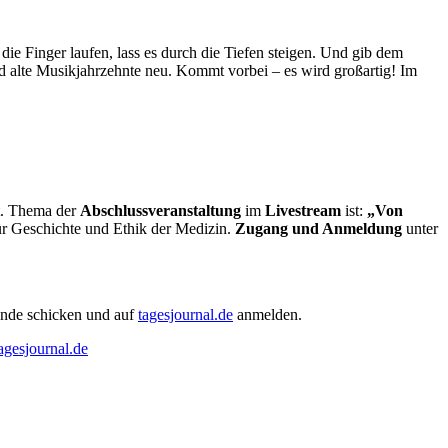
e Finger laufen, lass es durch die Tiefen steigen. Und gib dem
d alte Musikjahrzehnte neu. Kommt vorbei – es wird großartig! Im
t. Thema der
Abschlussveranstaltung
im
Livestream
ist:
„Von
 für Geschichte und Ethik der Medizin.
Zugang und Anmeldung
unter
unde schicken und auf
tagesjournal.de
anmelden.
gesjournal.de