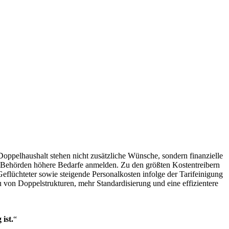
oppelhaushalt stehen nicht zusätzliche Wünsche, sondern finanzielle
e Behörden höhere Bedarfe anmelden. Zu den größten Kostentreibern
flüchteter sowie steigende Personalkosten infolge der Tarifeinigung
u von Doppelstrukturen, mehr Standardisierung und eine effizientere
ist.
“