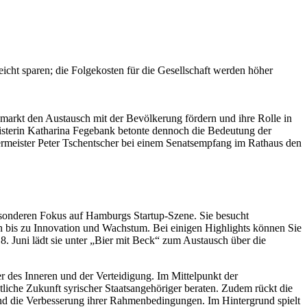
leicht sparen; die Folgekosten für die Gesellschaft werden höher
arkt den Austausch mit der Bevölkerung fördern und ihre Rolle in
sterin Katharina Fegebank betonte dennoch die Bedeutung der
ermeister Peter Tschentscher bei einem Senatsempfang im Rathaus den
besonderen Fokus auf Hamburgs Startup-Szene. Sie besucht
n bis zu Innovation und Wachstum. Bei einigen Highlights können Sie
. Juni lädt sie unter „Bier mit Beck“ zum Austausch über die
 des Inneren und der Verteidigung. Im Mittelpunkt der
tliche Zukunft syrischer Staatsangehöriger beraten. Zudem rückt die
und die Verbesserung ihrer Rahmenbedingungen. Im Hintergrund spielt