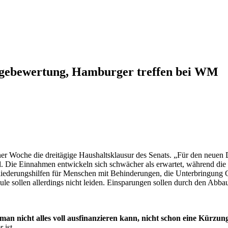
Lagebewertung, Hamburger treffen bei WM
er Woche die dreitägige Haushaltsklausur des Senats. „Für den neuen D
l. Die Einnahmen entwickeln sich schwächer als erwartet, während di
liederungshilfen für Menschen mit Behinderungen, die Unterbringung Ge
hule sollen allerdings nicht leiden. Einsparungen sollen durch den Abba
an nicht alles voll ausfinanzieren kann, nicht schon eine Kürzung 
 ist.