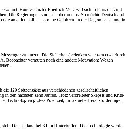
ekommt. Bundeskanzler Friedrich Merz will sich in Paris u. a. mit
chen. Die Regierungen sind sich aber uneins. So möchte Deutschland
ende anlaufen soll – also ohne Gefahren. In der Region selbst und in
e Messenger zu nutzen. Die Sicherheitsbedenken wachsen etwa durch
 USA. Beobachter vermuten noch eine andere Motivation: Wegen
ellen.
die 120 Spitzengäste aus verschiedenen gesellschaftlichen
in den nächsten zehn Jahren. Trotz verbreiteter Skepsis und Kritik
 neuer Technologien großes Potenzial, um aktuelle Herausforderungen
, sieht Deutschland bei KI im Hintertreffen. Die Technologie werde