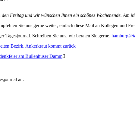
h den Freitag und wir wünschen Ihnen ein schönes Wochenende. Am Mo
mpfehlen Sie uns gerne weiter; einfach diese Mail an Kollegen und Fr
r Tagesjournal. Schreiben Sie uns, wir beraten Sie gerne.
hamburg@ta
eiten Bezirk, Ankerkraut kommt zurück
edenkfeier am Bullenhuser Damm
esjournal an: