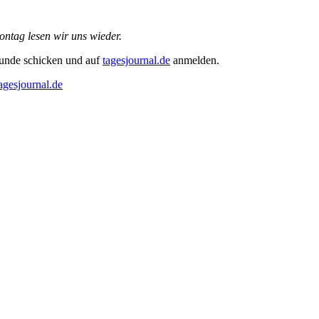
ntag lesen wir uns wieder.
eunde schicken und auf
tagesjournal.de
anmelden.
gesjournal.de