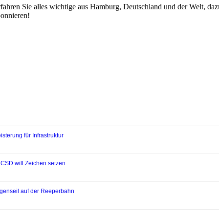
fahren Sie alles wichtige aus Hamburg, Deutschland und der Welt, dazu 
bonnieren!
sterung für Infrastruktur
 CSD will Zeichen setzen
bogenseil auf der Reeperbahn