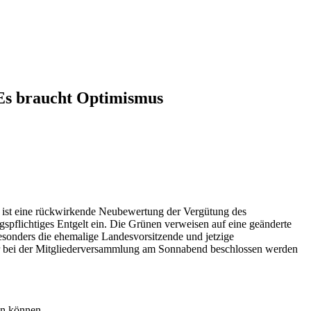
Es braucht Optimismus
ist eine rückwirkende Neubewertung der Vergütung des
gspflichtiges Entgelt ein. Die Grünen verweisen auf eine geänderte
sonders die ehemalige Landesvorsitzende und jetzige
 der bei der Mitgliederversammlung am Sonnabend beschlossen werden
en können.