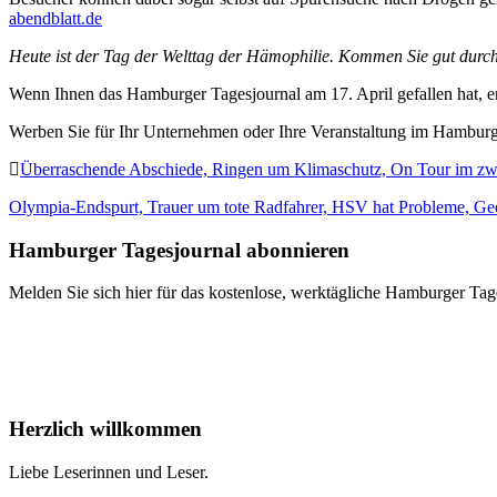
abendblatt.de
Heute ist der Tag der Welttag der Hämophilie. Kommen Sie gut durc
Wenn Ihnen das Hamburger Tagesjournal am 17. April gefallen hat, e
Werben Sie für Ihr Unternehmen oder Ihre Veranstaltung im Hamburge
Überraschende Abschiede, Ringen um Klimaschutz, On Tour im zw
Olympia-Endspurt, Trauer um tote Radfahrer, HSV hat Probleme, G
Hamburger Tagesjournal abonnieren
Melden Sie sich hier für das kostenlose, werktägliche Hamburger Tag
Herzlich willkommen
Liebe Leserinnen und Leser.