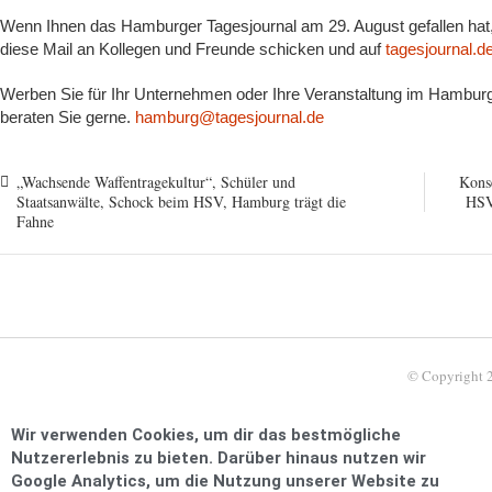
Wenn Ihnen das Hamburger Tagesjournal am 29. August gefallen hat,
diese Mail an Kollegen und Freunde schicken und auf
tagesjournal.d
Werben Sie für Ihr Unternehmen oder Ihre Veranstaltung im Hamburge
beraten Sie gerne.
hamburg@tagesjournal.de
„Wachsende Waffentragekultur“, Schüler und
Kons
Staatsanwälte, Schock beim HSV, Hamburg trägt die
HSV 
Fahne
© Copyright 
Wir verwenden Cookies, um dir das bestmögliche
Nutzererlebnis zu bieten. Darüber hinaus nutzen wir
Google Analytics, um die Nutzung unserer Website zu