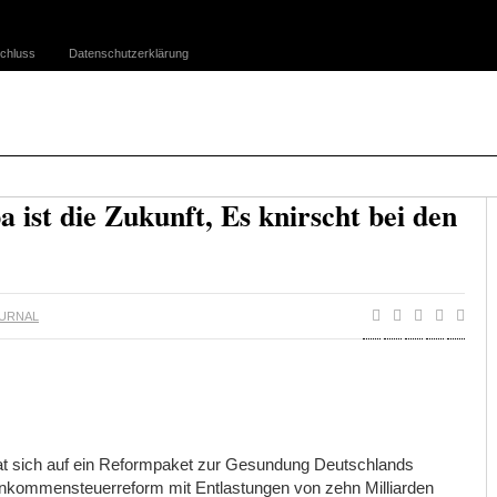
chluss
Datenschutzerklärung
ist die Zukunft, Es knirscht bei den
URNAL
at sich auf ein Reformpaket zur Gesundung Deutschlands
Einkommensteuerreform mit Entlastungen von zehn Milliarden