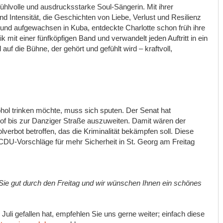
fühlvolle und ausdrucksstarke Soul-Sängerin. Mit ihrer
Intensität, die Geschichten von Liebe, Verlust und Resilienz
und aufgewachsen in Kuba, entdeckte Charlotte schon früh ihre
k mit einer fünfköpfigen Band und verwandelt jeden Auftritt in ein
 auf die Bühne, der gehört und gefühlt wird – kraftvoll,
kohol trinken möchte, muss sich sputen. Der Senat hat
f bis zur Danziger Straße auszuweiten. Damit wären der
rbot betroffen, das die Kriminalität bekämpfen soll. Diese
DU-Vorschläge für mehr Sicherheit in St. Georg am Freitag
e gut durch den Freitag und wir wünschen Ihnen ein schönes
li gefallen hat, empfehlen Sie uns gerne weiter; einfach diese