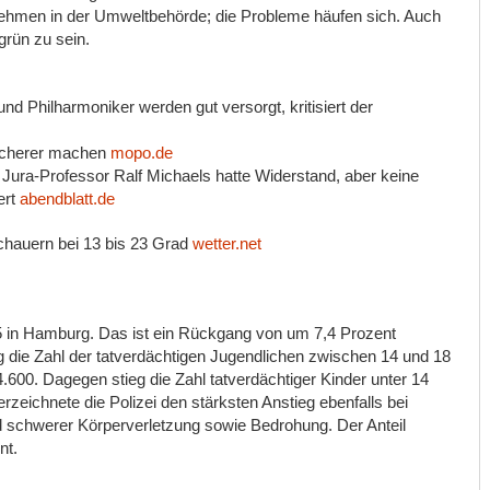
rnehmen in der Umweltbehörde; die Probleme häufen sich. Auch
grün zu sein.
nd Philharmoniker werden gut versorgt, kritisiert der
sicherer machen
mopo.de
: Jura-Professor Ralf Michaels hatte Widerstand, aber keine
ert
abendblatt.de
chauern bei 13 bis 23 Grad
wetter.net
 in Hamburg. Das ist ein Rückgang von um 7,4 Prozent
 die Zahl der tatverdächtigen Jugendlichen zwischen 14 und 18
.600. Dagegen stieg die Zahl tatverdächtiger Kinder unter 14
rzeichnete die Polizei den stärksten Anstieg ebenfalls bei
und schwerer Körperverletzung sowie Bedrohung. Der Anteil
nt.