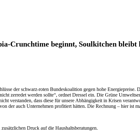
pia-Crunchtime beginnt, Soulkitchen bleibt 
lüsse der schwarz-roten Bundeskoalition gegen hohe Energiepreise. Di
 nicht zerredet werden sollte“, ordnet Dressel ein. Die Grüne Umwelts
 nicht verstanden, dass diese für unsere Abhängigkeit in Krisen verantwor
on der auch Unternehmen profitiert hätten. Die Rechnung – hier ist man
 zusätzlichen Druck auf die Haushaltsberatungen.