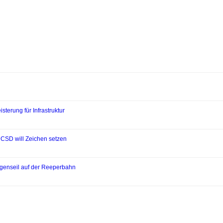
sterung für Infrastruktur
 CSD will Zeichen setzen
bogenseil auf der Reeperbahn