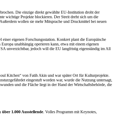
rochen. Die einzige direkt gewählte EU-Institution droht der
 wichtige Projekte blockieren. Der Streit dreht sich um die
g. Außerdem wollen sie mehr Mitsprache und Druckmittel bei neuen
el einer eigenen Forschungsstation. Konkret plant die Europäische
s Europa unabhängig operieren kann, etwa mit einem eigenen
SA unverzichtbar, jedoch will die EU langfristig eigenständig im All
oul Kitchen“ von Fatih Akin und war später Ort für Kulturprojekte.
einsturzgefährdet eingestuft worden war, wurde die Nutzung untersagt,
hwunden und die Fläche liegt in der Hand der Wirtschaftsbehörde, die
 über 1.000 Ausstellende
. Volles Programm mit Keynotes,