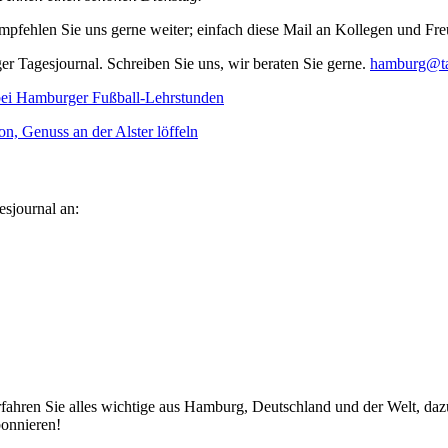
mpfehlen Sie uns gerne weiter; einfach diese Mail an Kollegen und Fr
r Tagesjournal. Schreiben Sie uns, wir beraten Sie gerne.
hamburg@ta
 bei Hamburger Fußball-Lehrstunden
n, Genuss an der Alster löffeln
esjournal an:
fahren Sie alles wichtige aus Hamburg, Deutschland und der Welt, dazu 
bonnieren!