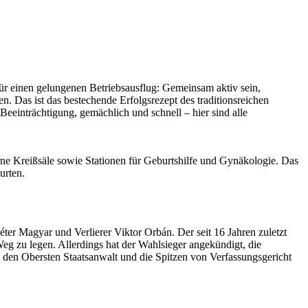
r einen gelungenen Betriebsausflug: Gemeinsam aktiv sein,
n. Das ist das bestechende Erfolgsrezept des traditionsreichen
eeinträchtigung, gemächlich und schnell – hier sind alle
ne Kreißsäle sowie Stationen für Geburtshilfe und Gynäkologie. Das
urten.
ter Magyar und Verlierer Viktor Orbán. Der seit 16 Jahren zuletzt
Weg zu legen. Allerdings hat der Wahlsieger angekündigt, die
, den Obersten Staatsanwalt und die Spitzen von Verfassungsgericht