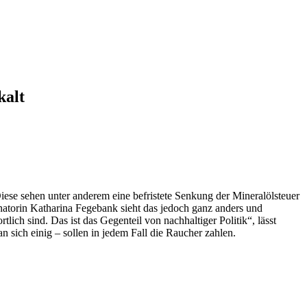
kalt
ese sehen unter anderem eine befristete Senkung der Mineralölsteuer
enatorin Katharina Fegebank sieht das jedoch ganz anders und
tlich sind. Das ist das Gegenteil von nachhaltiger Politik“, lässt
 sich einig – sollen in jedem Fall die Raucher zahlen.