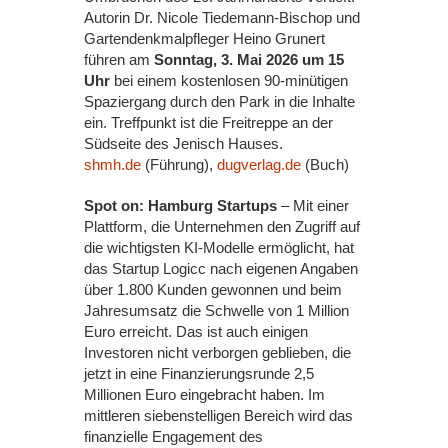
Autorin Dr. Nicole Tiedemann-Bischop und
Gartendenkmalpfleger Heino Grunert
führen am
Sonntag, 3. Mai 2026 um 15
Uhr
bei einem kostenlosen 90-minütigen
Spaziergang durch den Park in die Inhalte
ein. Treffpunkt ist die Freitreppe an der
Südseite des Jenisch Hauses.
shmh.de
(Führung),
dugverlag.de
(Buch)
Spot on: Hamburg Startups
– Mit einer
Plattform, die Unternehmen den Zugriff auf
die wichtigsten KI-Modelle ermöglicht, hat
das Startup Logicc nach eigenen Angaben
über 1.800 Kunden gewonnen und beim
Jahresumsatz die Schwelle von 1 Million
Euro erreicht. Das ist auch einigen
Investoren nicht verborgen geblieben, die
jetzt in eine Finanzierungsrunde 2,5
Millionen Euro eingebracht haben. Im
mittleren siebenstelligen Bereich wird das
finanzielle Engagement des