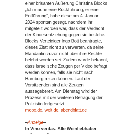
einer brisanten Äußerung Christina Blocks:
„Ich mache eine Rückführung, er eine
Entführung“, habe diese am 4. Januar
2024 spontan gesagt, nachdem ihr
mitgeteilt worden war, dass der Verdacht
der Kindesentziehung gegen sie bestehe.
Blocks Verteidiger Ingo Bott beantragte,
dieses Zitat nicht zu verwerten, da seine
Mandantin zuvor nicht über ihre Rechte
belehrt worden sei. Zudem wurde bekannt,
dass israelische Zeugen per Video befragt
werden können, falls sie nicht nach
Hamburg reisen können. Laut der
Vorsitzenden sind alle Zeugen
aussagebereit. Am Dienstag wird der
Prozess mit der weiteren Befragung der
Polizistin fortgesetzt.
mopo.de
,
welt.de
,
abendblatt.de
–
Anzeige
–
In Vino veritas: Alle Weinliebhaber