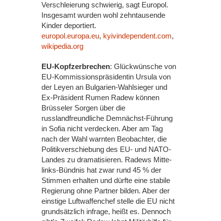
Verschleierung schwierig, sagt Europol.
Insgesamt wurden wohl zehntausende
Kinder deportiert.
europol.europa.eu
,
kyivindependent.com
,
wikipedia.org
EU-Kopfzerbrechen
: Glückwünsche von
EU-Kommissionspräsidentin Ursula von
der Leyen an Bulgarien-Wahlsieger und
Ex-Präsident Rumen Radew können
Brüsseler Sorgen über die
russlandfreundliche Demnächst-Führung
in Sofia nicht verdecken. Aber am Tag
nach der Wahl warnten Beobachter, die
Politikverschiebung des EU- und NATO-
Landes zu dramatisieren. Radews Mitte-
links-Bündnis hat zwar rund 45 % der
Stimmen erhalten und dürfte eine stabile
Regierung ohne Partner bilden. Aber der
einstige Luftwaffenchef stelle die EU nicht
grundsätzlich infrage, heißt es. Dennoch