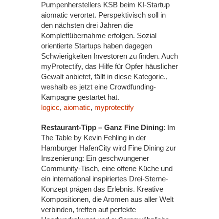
Pumpenherstellers KSB beim KI-Startup
aiomatic verortet. Perspektivisch soll in
den nächsten drei Jahren die
Komplettübernahme erfolgen. Sozial
orientierte Startups haben dagegen
Schwierigkeiten Investoren zu finden. Auch
myProtectify, das Hilfe für Opfer häuslicher
Gewalt anbietet, fällt in diese Kategorie.,
weshalb es jetzt eine Crowdfunding-
Kampagne gestartet hat.
logicc
,
aiomatic
,
myprotectify
Restaurant-Tipp – Ganz Fine Dining
: Im
The Table by Kevin Fehling in der
Hamburger HafenCity wird Fine Dining zur
Inszenierung: Ein geschwungener
Community-Tisch, eine offene Küche und
ein international inspiriertes Drei-Sterne-
Konzept prägen das Erlebnis. Kreative
Kompositionen, die Aromen aus aller Welt
verbinden, treffen auf perfekte