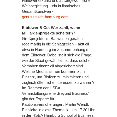
Handwerkskunst und außergewöhnliche
Weinbegleitung – ein kulinarisches
Gesamtkunstwerk.
genussguide-hamburg.com
Elbtower & Co: Wer zahlt, wenn
Milliardenprojekte scheitern?
Großprojekte im Bauwesen geraten
regelmäßig in die Schlagzeilen – aktuell
etwa in Hamburg im Zusammenhang mit
dem Elbtower. Dabei stellt sich die Frage,
wie der Staat gewährleistet, dass solche
Vorhaben finanziell abgesichert sind.
Welche Mechanismen kommen zum
Einsatz, um Risiken zu minimieren und
zugleich öffentliche Interessen zu wahren?
Im Rahmen der HSBA-
Veranstaltungsreihe „Beyond Business“
gibt der Experte für
Kautionsversicherungen, Martin Wendt,
Einblicke in diese Thematik. Um 17.30 Uhr
in der HSBA Hamburg School of Business