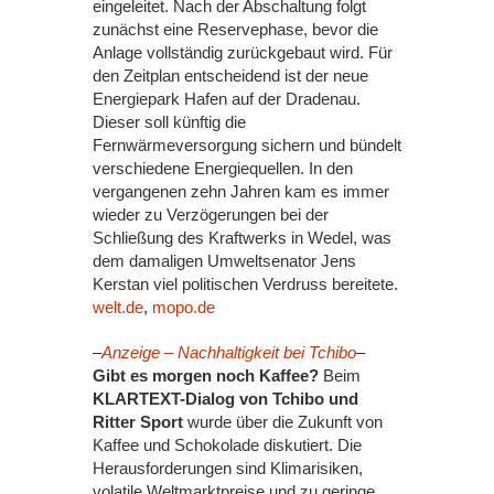
eingeleitet. Nach der Abschaltung folgt
zunächst eine Reservephase, bevor die
Anlage vollständig zurückgebaut wird. Für
den Zeitplan entscheidend ist der neue
Energiepark Hafen auf der Dradenau.
Dieser soll künftig die
Fernwärmeversorgung sichern und bündelt
verschiedene Energiequellen. In den
vergangenen zehn Jahren kam es immer
wieder zu Verzögerungen bei der
Schließung des Kraftwerks in Wedel, was
dem damaligen Umweltsenator Jens
Kerstan viel politischen Verdruss bereitete.
welt.de
,
mopo.de
–
Anzeige – Nachhaltigkeit bei Tchibo
–
Gibt es morgen noch Kaffee?
Beim
KLARTEXT-Dialog von Tchibo und
Ritter Sport
wurde über die Zukunft von
Kaffee und Schokolade diskutiert. Die
Herausforderungen sind Klimarisiken,
volatile Weltmarktpreise und zu geringe