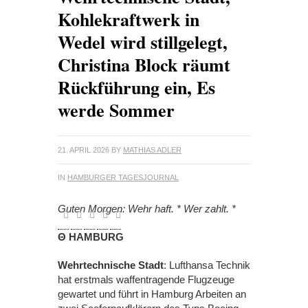
Kohlekraftwerk in
Wedel wird stillgelegt,
Christina Block räumt
Rückführung ein, Es
werde Sommer
21. APRIL 2026
BY
MATHIAS ADLER
IN
HAMBURGER TAGESJOURNAL
Guten Morgen: Wehr haft. * Wer zahlt. *
Θ HAMBURG
Wehrtechnische Stadt
: Lufthansa Technik
hat erstmals waffentragende Flugzeuge
gewartet und führt in Hamburg Arbeiten an