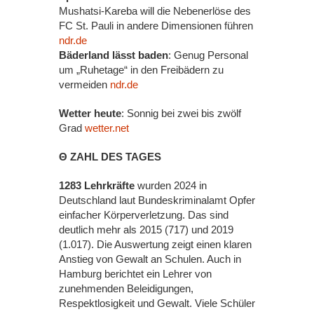
Mushatsi-Kareba will die Nebenerlöse des
FC St. Pauli in andere Dimensionen führen
ndr.de
Bäderland lässt baden
: Genug Personal
um „Ruhetage“ in den Freibädern zu
vermeiden
ndr.de
Wetter heute
: Sonnig bei zwei bis zwölf
Grad
wetter.net
Θ ZAHL DES TAGES
1283 Lehrkräfte
wurden 2024 in
Deutschland laut Bundeskriminalamt Opfer
einfacher Körperverletzung. Das sind
deutlich mehr als 2015 (717) und 2019
(1.017). Die Auswertung zeigt einen klaren
Anstieg von Gewalt an Schulen. Auch in
Hamburg berichtet ein Lehrer von
zunehmenden Beleidigungen,
Respektlosigkeit und Gewalt. Viele Schüler