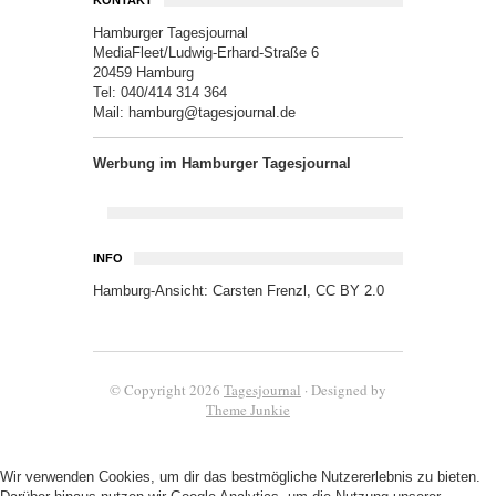
KONTAKT
Hamburger Tagesjournal
MediaFleet/Ludwig-Erhard-Straße 6
20459 Hamburg
Tel: 040/414 314 364
Mail:
hamburg@tagesjournal.de
Werbung im Hamburger Tagesjournal
INFO
Hamburg-Ansicht:
Carsten Frenzl
,
CC BY 2.0
© Copyright 2026
Tagesjournal
· Designed by
Theme Junkie
Wir verwenden Cookies, um dir das bestmögliche Nutzererlebnis zu bieten.