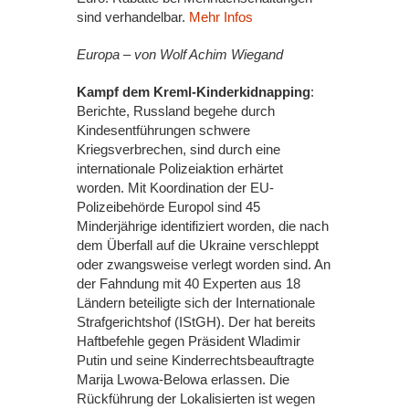
sind verhandelbar.
Mehr Infos
Europa – von Wolf Achim Wiegand
Kampf dem Kreml-Kinderkidnapping
:
Berichte, Russland begehe durch
Kindesentführungen schwere
Kriegsverbrechen, sind durch eine
internationale Polizeiaktion erhärtet
worden. Mit Koordination der EU-
Polizeibehörde Europol sind 45
Minderjährige identifiziert worden, die nach
dem Überfall auf die Ukraine verschleppt
oder zwangsweise verlegt worden sind. An
der Fahndung mit 40 Experten aus 18
Ländern beteiligte sich der Internationale
Strafgerichtshof (IStGH). Der hat bereits
Haftbefehle gegen Präsident Wladimir
Putin und seine Kinderrechtsbeauftragte
Marija Lwowa-Belowa erlassen. Die
Rückführung der Lokalisierten ist wegen