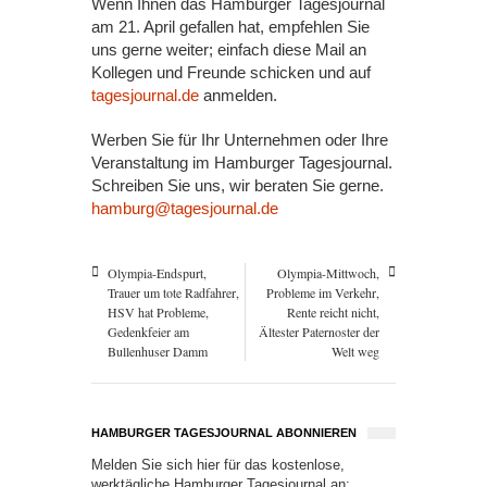
Wenn Ihnen das Hamburger Tagesjournal
am 21. April gefallen hat, empfehlen Sie
uns gerne weiter; einfach diese Mail an
Kollegen und Freunde schicken und auf
tagesjournal.de
anmelden.
Werben Sie für Ihr Unternehmen oder Ihre
Veranstaltung im Hamburger Tagesjournal.
Schreiben Sie uns, wir beraten Sie gerne.
hamburg@tagesjournal.de
Olympia-Endspurt,
Olympia-Mittwoch,
Trauer um tote Radfahrer,
Probleme im Verkehr,
HSV hat Probleme,
Rente reicht nicht,
Gedenkfeier am
Ältester Paternoster der
Bullenhuser Damm
Welt weg
HAMBURGER TAGESJOURNAL ABONNIEREN
Melden Sie sich hier für das kostenlose,
werktägliche Hamburger Tagesjournal an: