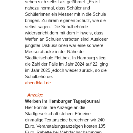
sehen sich selbst als gefährdet. „Es ist
nahezu normal, dass Schüler und
Schülerinnen ein Messer mit in die Schule
bringen. Zu ihrem eigenen Schutz, wie sie
selbst sagen.“ Die Schulbehörde
widerspricht dem mit dem Hinweis, dass
Waffen an Schulen verboten sind. Auslöser
jüngster Diskussionen war eine schwere
Messerattacke in der Nähe der
Stadtteilschule Flottbek. In Hamburg stieg
die Zahl der Fälle im Jahr 2024 auf 22, ging
im Jahr 2025 jedoch wieder zurück, so die
Schulbehörde.
abendblatt.de
–
Anzeige
–
Werben im Hamburger Tagesjournal
Hier könnte Ihre Anzeige an die
Stadtgesellschaft stehen. Für eine
einmalige Textanzeige berechnen wir 240
Euro. Veranstaltungsanzeigen kosten 195
Euro. Rabatte bei Mehrfachschaltungen