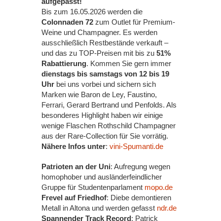
aufgepasst!
Bis zum 16.05.2026 werden die
Colonnaden 72
zum Outlet für Premium-
Weine und Champagner. Es werden
ausschließlich Restbestände verkauft –
und das zu TOP-Preisen mit bis zu
51%
Rabattierung
. Kommen Sie gern immer
dienstags bis samstags von 12 bis 19
Uhr
bei uns vorbei und sichern sich
Marken wie Baron de Ley, Faustino,
Ferrari, Gerard Bertrand und Penfolds. Als
besonderes Highlight haben wir einige
wenige Flaschen Rothschild Champagner
aus der Rare-Collection für Sie vorrätig.
Nähere Infos unter
:
vini-Spumanti.de
Patrioten an der Uni
: Aufregung wegen
homophober und ausländerfeindlicher
Gruppe für Studentenparlament
mopo.de
Frevel auf Friedhof
: Diebe demontieren
Metall in Altona und werden gefasst
ndr.de
Spannender Track Record
: Patrick