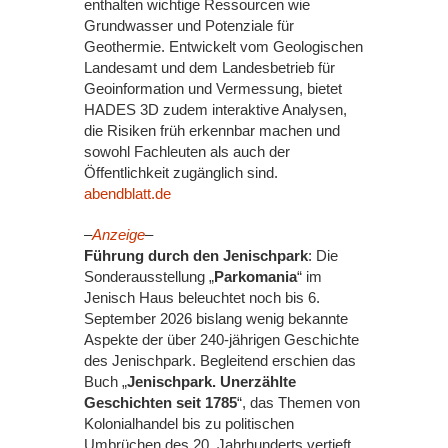
enthalten wichtige Ressourcen wie
Grundwasser und Potenziale für
Geothermie. Entwickelt vom Geologischen
Landesamt und dem Landesbetrieb für
Geoinformation und Vermessung, bietet
HADES 3D zudem interaktive Analysen,
die Risiken früh erkennbar machen und
sowohl Fachleuten als auch der
Öffentlichkeit zugänglich sind.
abendblatt.de
–
Anzeige
–
Führung durch den Jenischpark
: Die
Sonderausstellung „
Parkomania
“ im
Jenisch Haus beleuchtet noch bis 6.
September 2026 bislang wenig bekannte
Aspekte der über 240-jährigen Geschichte
des Jenischpark. Begleitend erschien das
Buch „
Jenischpark. Unerzählte
Geschichten seit 1785
“, das Themen von
Kolonialhandel bis zu politischen
Umbrüchen des 20. Jahrhunderts vertieft.