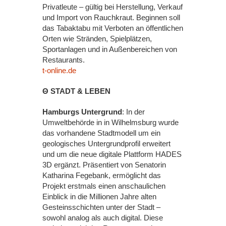
Privatleute – gültig bei Herstellung, Verkauf
und Import von Rauchkraut. Beginnen soll
das Tabaktabu mit Verboten an öffentlichen
Orten wie Stränden, Spielplätzen,
Sportanlagen und in Außenbereichen von
Restaurants.
t-online.de
Θ STADT & LEBEN
Hamburgs Untergrund
: In der
Umweltbehörde in in Wilhelmsburg wurde
das vorhandene Stadtmodell um ein
geologisches Untergrundprofil erweitert
und um die neue digitale Plattform HADES
3D ergänzt. Präsentiert von Senatorin
Katharina Fegebank, ermöglicht das
Projekt erstmals einen anschaulichen
Einblick in die Millionen Jahre alten
Gesteinsschichten unter der Stadt –
sowohl analog als auch digital. Diese