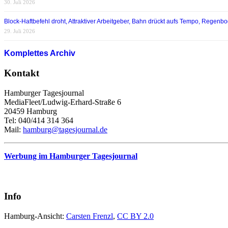
30. Juli 2026
Block-Haftbefehl droht, Attraktiver Arbeitgeber, Bahn drückt aufs Tempo, Regen
29. Juli 2026
Komplettes Archiv
Kontakt
Hamburger Tagesjournal
MediaFleet/Ludwig-Erhard-Straße 6
20459 Hamburg
Tel: 040/414 314 364
Mail:
hamburg@tagesjournal.de
Werbung im Hamburger Tagesjournal
Info
Hamburg-Ansicht:
Carsten Frenzl
,
CC BY 2.0