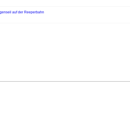
bogenseil auf der Reeperbahn