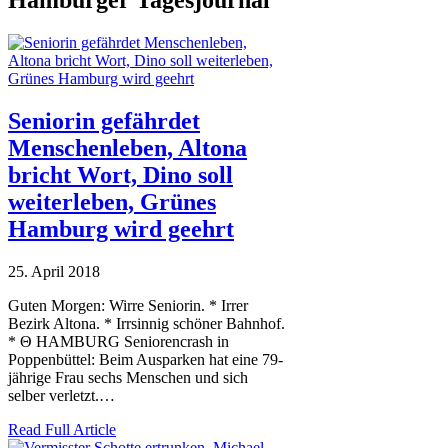
Hamburger Tagesjournal
Seniorin gefährdet
Menschenleben, Altona
bricht Wort, Dino soll
weiterleben, Grünes
Hamburg wird geehrt
25. April 2018
Guten Morgen: Wirre Seniorin. * Irrer
Bezirk Altona. * Irrsinnig schöner Bahnhof.
* Θ HAMBURG Seniorencrash in
Poppenbüttel: Beim Ausparken hat eine 79-
jährige Frau sechs Menschen und sich
selber verletzt.…
Read Full Article