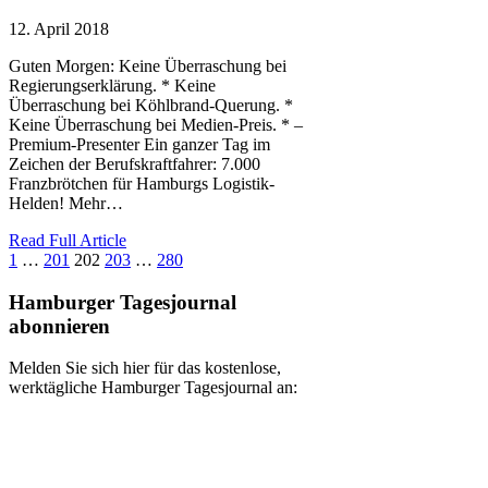
12. April 2018
Guten Morgen: Keine Überraschung bei
Regierungserklärung. * Keine
Überraschung bei Köhlbrand-Querung. *
Keine Überraschung bei Medien-Preis. * –
Premium-Presenter Ein ganzer Tag im
Zeichen der Berufskraftfahrer: 7.000
Franzbrötchen für Hamburgs Logistik-
Helden! Mehr…
Read Full Article
1
…
201
202
203
…
280
Hamburger Tagesjournal
abonnieren
Melden Sie sich hier für das kostenlose,
werktägliche Hamburger Tagesjournal an: