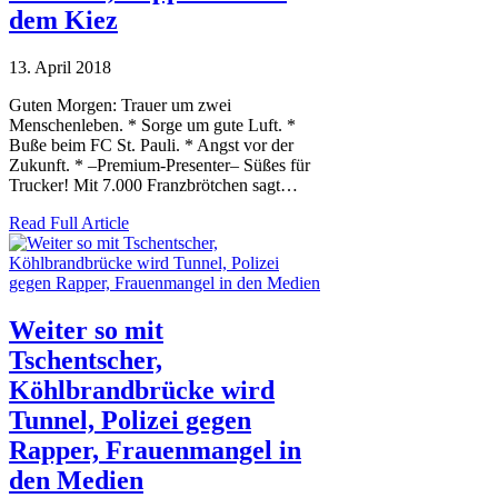
dem Kiez
13. April 2018
Guten Morgen: Trauer um zwei
Menschenleben. * Sorge um gute Luft. *
Buße beim FC St. Pauli. * Angst vor der
Zukunft. * –Premium-Presenter– Süßes für
Trucker! Mit 7.000 Franzbrötchen sagt…
Read Full Article
Weiter so mit
Tschentscher,
Köhlbrandbrücke wird
Tunnel, Polizei gegen
Rapper, Frauenmangel in
den Medien