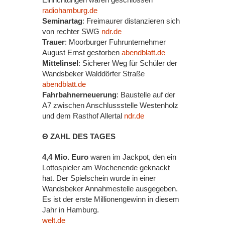
radiohamburg.de
Seminartag
: Freimaurer distanzieren sich
von rechter SWG
ndr.de
Trauer
: Moorburger Fuhrunternehmer
August Ernst gestorben
abendblatt.de
Mittelinsel
: Sicherer Weg für Schüler der
Wandsbeker Walddörfer Straße
abendblatt.de
Fahrbahnerneuerung
: Baustelle auf der
A7 zwischen Anschlussstelle Westenholz
und dem Rasthof Allertal
ndr.de
Θ ZAHL DES TAGES
4,4 Mio. Euro
waren im Jackpot, den ein
Lottospieler am Wochenende geknackt
hat. Der Spielschein wurde in einer
Wandsbeker Annahmestelle ausgegeben.
Es ist der erste Millionengewinn in diesem
Jahr in Hamburg.
welt.de