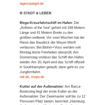
tagesspiegel.de
Θ STADT & LEBEN
Mega-Kreuzfahrtschiff im Hafen
: Die
„Anthem of the Sea“ gehört mit 348 Metern
Länge und 41 Metern Breite zu den
größten weltweit. Vor zwei Wochen hat der
Riese das Baudock der Meyer-Werft
verlassen. Bei Blohm+Voss werden seit
Montag letzte Feinheiten überprüft. Am
Donnerstag verlässt das Schiff den Hafen
wieder. Am 20. April wird das Schiff offiziell
in Southhampton getauft, dann geht es zur
Jungfernfahrt.
ndr.de
,
mopo.de
Kutter auf der Außenalster
: Am Barca-
Bootssteg liegt der erste Kutter an der
Außenalster. Der Zweimaster soll bis zu 12
Personen Platz bieten, berichtet „Hamburg