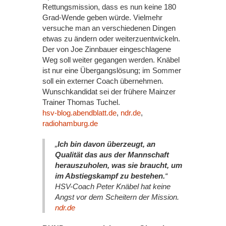
Rettungsmission, dass es nun keine 180
Grad-Wende geben würde. Vielmehr
versuche man an verschiedenen Dingen
etwas zu ändern oder weiterzuentwickeln.
Der von Joe Zinnbauer eingeschlagene
Weg soll weiter gegangen werden. Knäbel
ist nur eine Übergangslösung; im Sommer
soll ein externer Coach übernehmen.
Wunschkandidat sei der frühere Mainzer
Trainer Thomas Tuchel.
hsv-blog.abendblatt.de
,
ndr.de
,
radiohamburg.de
„
Ich bin davon überzeugt, an
Qualität das aus der Mannschaft
herauszuholen, was sie braucht, um
im Abstiegskampf zu bestehen.
“
HSV-Coach Peter Knäbel hat keine
Angst vor dem Scheitern der Mission.
ndr.de