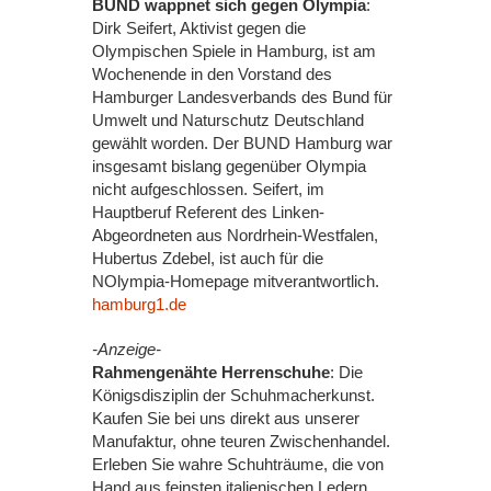
BUND wappnet sich gegen Olympia
:
Dirk Seifert, Aktivist gegen die
Olympischen Spiele in Hamburg, ist am
Wochenende in den Vorstand des
Hamburger Landesverbands des Bund für
Umwelt und Naturschutz Deutschland
gewählt worden. Der BUND Hamburg war
insgesamt bislang gegenüber Olympia
nicht aufgeschlossen. Seifert, im
Hauptberuf Referent des Linken-
Abgeordneten aus Nordrhein-Westfalen,
Hubertus Zdebel, ist auch für die
NOlympia-Homepage mitverantwortlich.
hamburg1.de
-Anzeige-
Rahmengenähte Herrenschuhe
: Die
Königsdisziplin der Schuhmacherkunst.
Kaufen Sie bei uns direkt aus unserer
Manufaktur, ohne teuren Zwischenhandel.
Erleben Sie wahre Schuhträume, die von
Hand aus feinsten italienischen Ledern