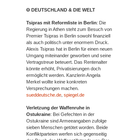
Θ DEUTSCHLAND & DIE WELT
Tsipras mit Reformliste in Berlin
: Die
Regierung in Athen steht zum Besuch von
Premier Tsipras in Berlin sowohl finanziell
als auch politisch unter enormem Druck.
Alexis Tsipras hat in Berlin für einen neuen
Umgang miteinander geworben und seine
Vertragstreue beteuert. Das Rentenalter
könnte erhöht, Privatisierungen doch
ermöglicht werden. Kanzlerin Angela
Merkel wollte keine konkreten
Versprechungen machen.
sueddeutsche.de
,
spiegel.de
Verletzung der Waffenruhe in
Ostukraine
: Bei Gefechten in der
Ostukraine sind Armeeangaben zufolge
sieben Menschen getötet worden. Beide
Konfliktparteien werfen sich gegenseitig