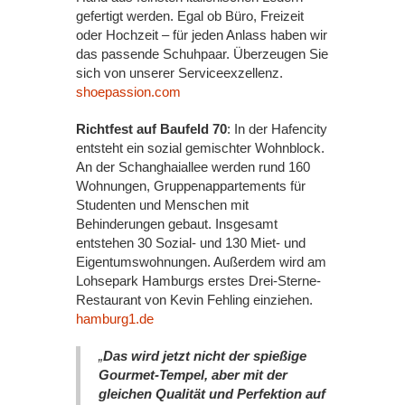
gefertigt werden. Egal ob Büro, Freizeit
oder Hochzeit – für jeden Anlass haben wir
das passende Schuhpaar. Überzeugen Sie
sich von unserer Serviceexzellenz.
shoepassion.com
Richtfest auf Baufeld 70
: In der Hafencity
entsteht ein sozial gemischter Wohnblock.
An der Schanghaiallee werden rund 160
Wohnungen, Gruppenappartements für
Studenten und Menschen mit
Behinderungen gebaut. Insgesamt
entstehen 30 Sozial- und 130 Miet- und
Eigentumswohnungen. Außerdem wird am
Lohsepark Hamburgs erstes Drei-Sterne-
Restaurant von Kevin Fehling einziehen.
hamburg1.de
„
Das wird jetzt nicht der spießige
Gourmet-Tempel, aber mit der
gleichen Qualität und Perfektion auf