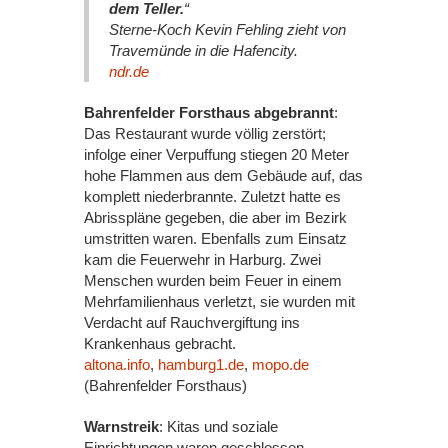
dem Teller.
“
Sterne-Koch Kevin Fehling zieht von
Travemünde in die Hafencity.
ndr.de
Bahrenfelder Forsthaus abgebrannt
:
Das Restaurant wurde völlig zerstört;
infolge einer Verpuffung stiegen 20 Meter
hohe Flammen aus dem Gebäude auf, das
komplett niederbrannte. Zuletzt hatte es
Abrisspläne gegeben, die aber im Bezirk
umstritten waren. Ebenfalls zum Einsatz
kam die Feuerwehr in Harburg. Zwei
Menschen wurden beim Feuer in einem
Mehrfamilienhaus verletzt, sie wurden mit
Verdacht auf Rauchvergiftung ins
Krankenhaus gebracht.
altona.info
,
hamburg1.de
,
mopo.de
(Bahrenfelder Forsthaus)
Warnstreik
: Kitas und soziale
Einrichtungen waren geschlossen