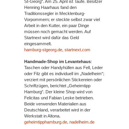
St-Georg“. Am 25. April ist Taufe. Besitzer
Henning Haarhaus fand den
Traditionssegler in Mecklenburg-
Vorpommern; er steckte selbst zwar viel
Arbeit in den Kutter, ein paar Dinge
müssen noch gemacht werden. Auf
Startnext wird dafür das Geld
eingesammelt.
hamburg-stgeorg.de
,
startnext.com
Handmade-Shop im Levantehaus
:
Taschen oder Handyhüllen aus Fell, Leder
oder Filz gibt es individuell im „Nadelheim“;
verziert mit persönlichen Stickereien oder
Schriftzügen, berichtet „Geheimtipp
Hamburg“. Der kleine Shop wird von
Felicitas und Fabian Leske betrieben.
Beide verwenden Materialien aus
Deutschland, verarbeitet wird in der
Werkstatt in Altona.
geheimtipphamburg.de
,
nadelheim.de