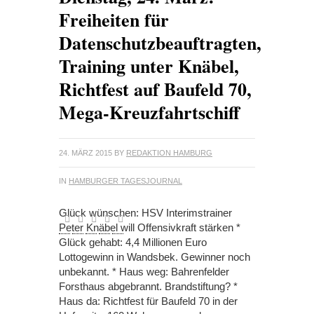
Freiheiten für
Datenschutzbeauftragten,
Training unter Knäbel,
Richtfest auf Baufeld 70,
Mega-Kreuzfahrtschiff
24. MÄRZ 2015
BY
REDAKTION HAMBURG
IN
HAMBURGER TAGESJOURNAL
Glück wünschen: HSV Interimstrainer
Peter Knäbel will Offensivkraft stärken *
Glück gehabt: 4,4 Millionen Euro
Lottogewinn in Wandsbek. Gewinner noch
unbekannt. * Haus weg: Bahrenfelder
Forsthaus abgebrannt. Brandstiftung? *
Haus da: Richtfest für Baufeld 70 in der