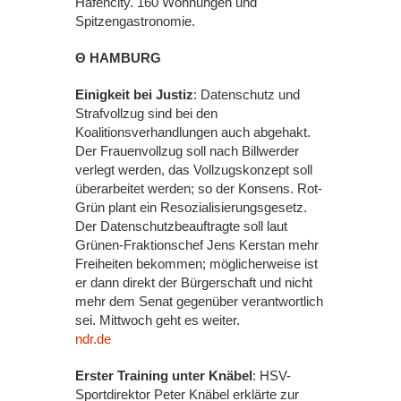
Hafencity. 160 Wohnungen und
Spitzengastronomie.
Θ HAMBURG
Einigkeit bei Justiz
: Datenschutz und
Strafvollzug sind bei den
Koalitionsverhandlungen auch abgehakt.
Der Frauenvollzug soll nach Billwerder
verlegt werden, das Vollzugskonzept soll
überarbeitet werden; so der Konsens. Rot-
Grün plant ein Resozialisierungsgesetz.
Der Datenschutzbeauftragte soll laut
Grünen-Fraktionschef Jens Kerstan mehr
Freiheiten bekommen; möglicherweise ist
er dann direkt der Bürgerschaft und nicht
mehr dem Senat gegenüber verantwortlich
sei. Mittwoch geht es weiter.
ndr.de
Erster Training unter Knäbel
: HSV-
Sportdirektor Peter Knäbel erklärte zur