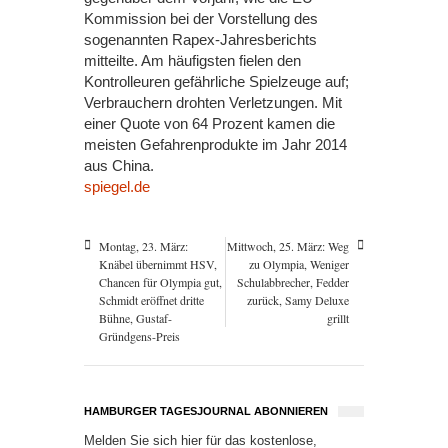
Kommission bei der Vorstellung des
sogenannten Rapex-Jahresberichts
mitteilte. Am häufigsten fielen den
Kontrolleuren gefährliche Spielzeuge auf;
Verbrauchern drohten Verletzungen. Mit
einer Quote von 64 Prozent kamen die
meisten Gefahrenprodukte im Jahr 2014
aus China.
spiegel.de
Montag, 23. März:
Mittwoch, 25. März: Weg
Knäbel übernimmt HSV,
zu Olympia, Weniger
Chancen für Olympia gut,
Schulabbrecher, Fedder
Schmidt eröffnet dritte
zurück, Samy Deluxe
Bühne, Gustaf-
grillt
Gründgens-Preis
HAMBURGER TAGESJOURNAL ABONNIEREN
Melden Sie sich hier für das kostenlose,