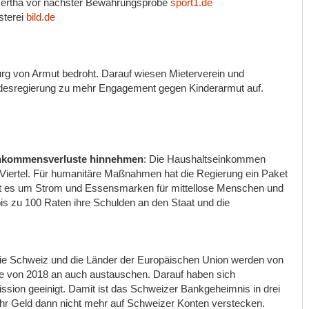
 Hertha vor nächster Bewährungsprobe
sport1.de
rsterei
bild.de
rg von Armut bedroht. Darauf wiesen Mieterverein und
undesregierung zu mehr Engagement gegen Kinderarmut auf.
inkommensverluste hinnehmen
: Die Haushaltseinkommen
iertel. Für humanitäre Maßnahmen hat die Regierung ein Paket
ht es um Strom und Essensmarken für mittellose Menschen und
bis zu 100 Raten ihre Schulden an den Staat und die
Die Schweiz und die Länder der Europäischen Union werden von
e von 2018 an auch austauschen. Darauf haben sich
ion geeinigt. Damit ist das Schweizer Bankgeheimnis in drei
ihr Geld dann nicht mehr auf Schweizer Konten verstecken.