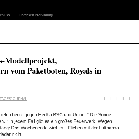
chluss
Datenschutzerklärung
s-Modellprojekt,
ern vom Paketboten, Royals in
TAGESJOURNAL
 spielen heute gegen Hertha BSC und Union. * Die Sonne
n. * In jedem Fall gibt es ein großes Feuerwerk. Wegen
fang: Das Wochenende wird kalt. Fliehen mit der Lufthansa
eder nicht.