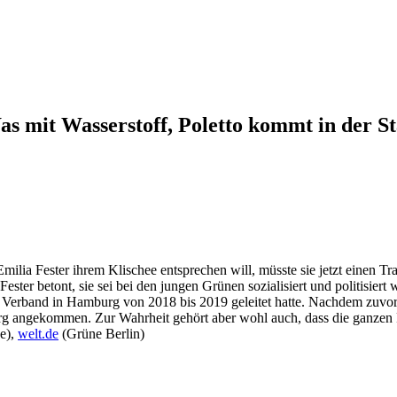
as mit Wasserstoff, Poletto kommt in der S
a Fester ihrem Klischee entsprechen will, müsste sie jetzt einen Traue
ster betont, sie sei bei den jungen Grünen sozialisiert und politisier
 Verband in Hamburg von 2018 bis 2019 geleitet hatte. Nachdem zuvor
urg angekommen. Zur Wahrheit gehört aber wohl auch, dass die ganzen 
e),
welt.de
(Grüne Berlin)