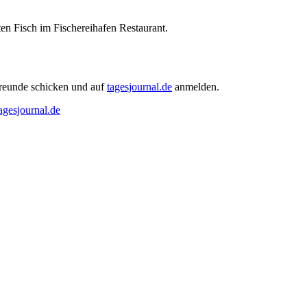
en Fisch im Fischereihafen Restaurant.
Freunde schicken und auf
tagesjournal.de
anmelden.
gesjournal.de