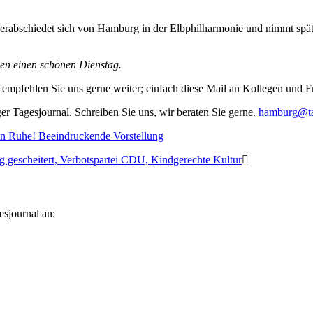
erabschiedet sich von Hamburg in der Elbphilharmonie und nimmt spät
nen einen schönen Dienstag.
empfehlen Sie uns gerne weiter; einfach diese Mail an Kollegen und 
r Tagesjournal. Schreiben Sie uns, wir beraten Sie gerne.
hamburg@ta
in Ruhe! Beeindruckende Vorstellung
ig gescheitert, Verbotspartei CDU, Kindgerechte Kultur
esjournal an: