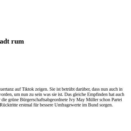
tadt rum
rtanz auf Tiktok zeigen. Sie ist betrübt darüber, dass nun auch in
t worden, um nun zu sein was sie ist. Das gleiche Empfinden hat auch
 die grüne Bürgerschaftsabgeordnete Ivy May Müller schon Partei
Rücktritte erstmal für bessere Umfragewerte im Bund sorgen.