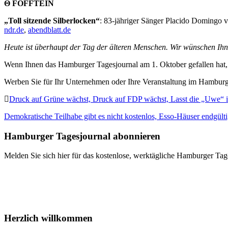
Θ FOFFTEIN
„Toll sitzende Silberlocken“
: 83-jähriger Sänger Placido Domingo v
ndr.de
,
abendblatt.de
Heute ist überhaupt der Tag der älteren Menschen. Wir wünschen Ih
Wenn Ihnen das Hamburger Tagesjournal am 1. Oktober gefallen hat, 
Werben Sie für Ihr Unternehmen oder Ihre Veranstaltung im Hamburge
Druck auf Grüne wächst, Druck auf FDP wächst, Lasst die „Uwe“ 
Demokratische Teilhabe gibt es nicht kostenlos, Esso-Häuser endgült
Hamburger Tagesjournal abonnieren
Melden Sie sich hier für das kostenlose, werktägliche Hamburger Tag
Herzlich willkommen