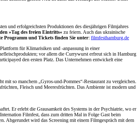
und erfolgreichsten Produktionen des diesjährigen Filmjahres
den »Tag des freien Eintritts«
zu feiern. Auch das ukrainische
e Programm und Tickets finden Sie unter
:
filmfesthamburg.de
 Plattform für Klimarisiken und -anpassung in einer
fleischprodukten; vor allem die Currywurst erfreut sich in Hamburg
articipayed den ersten Platz. Das Unternehmen entwickelt eine
 nicht mit so manchem „Gyros-und-Pommes“-Restaurant zu vergleichen.
nfrüchten, Fleisch und Meeresfrüchten. Das Ambiente ist modern und
ftet. Er erlebt die Grausamkeit des Systems in der Psychiatrie, wo er
ternation Filmfest, dass zum dritten Mal in Folge Gast beim
ten. Abgerundet wird das Screening mit einem Filmgespräch mit dem