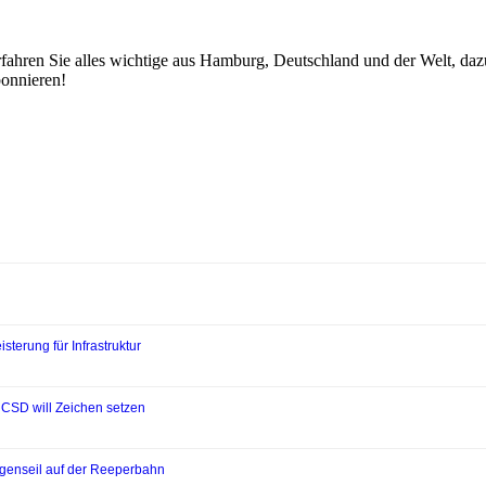
fahren Sie alles wichtige aus Hamburg, Deutschland und der Welt, dazu 
bonnieren!
sterung für Infrastruktur
 CSD will Zeichen setzen
bogenseil auf der Reeperbahn