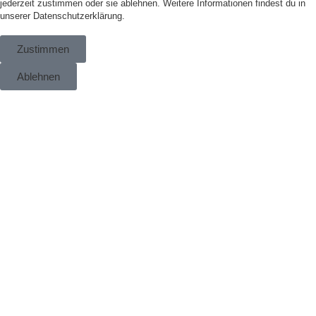
jederzeit zustimmen oder sie ablehnen. Weitere Informationen findest du in
unserer
Datenschutzerklärung.
Zustimmen
Ablehnen