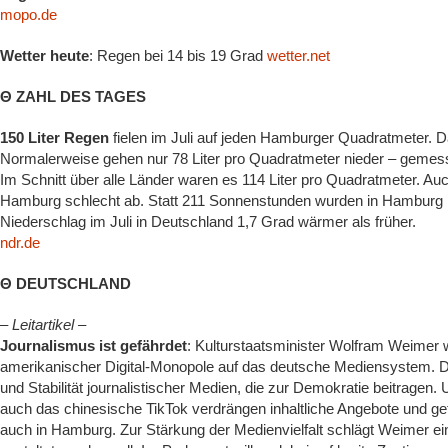
mopo.de
Wetter heute
: Regen bei 14 bis 19 Grad
wetter.net
Θ ZAHL DES TAGES
150 Liter Regen
fielen im Juli auf jeden Hamburger Quadratmeter. D
Normalerweise gehen nur 78 Liter pro Quadratmeter nieder – gemes
Im Schnitt über alle Länder waren es 114 Liter pro Quadratmeter. A
Hamburg schlecht ab. Statt 211 Sonnenstunden wurden in Hamburg 
Niederschlag im Juli in Deutschland 1,7 Grad wärmer als früher.
ndr.de
Θ DEUTSCHLAND
– Leitartikel –
Journalismus ist gefährdet
: Kulturstaatsminister Wolfram Weimer w
amerikanischer Digital-Monopole auf das deutsche Mediensystem. Die
und Stabilität journalistischer Medien, die zur Demokratie beitrage
auch das chinesische TikTok verdrängen inhaltliche Angebote und g
auch in Hamburg. Zur Stärkung der Medienvielfalt schlägt Weimer ein