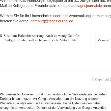
Wenn Ihnen das Hamburger Tagesjournal am 31. Juli gefallen hat, em
Mail an Kollegen und Freunde schicken und auf
tagesjournal.de
anme
Werben Sie für Ihr Unternehmen oder Ihre Veranstaltung im Hamburge
beraten Sie gerne.
hamburg@tagesjournal.de
Streit um Hafenfinanzierung, Auch zu wenig Geld für
Stadtgrün, Bahn läuft nicht rund, Viele Matschbilder
Messeratt
© Copyright 
Wir verwenden Cookies, um dir das bestmögliche Nutzererlebnis zu bieten.
Darüber hinaus nutzen wir Google Analytics, um die Nutzung unserer
Website zu analysieren und zu verbessern. Deine Daten werden dabei
anonymisiert verarbeitet. Du kannst der Verwendung von Google Analytics