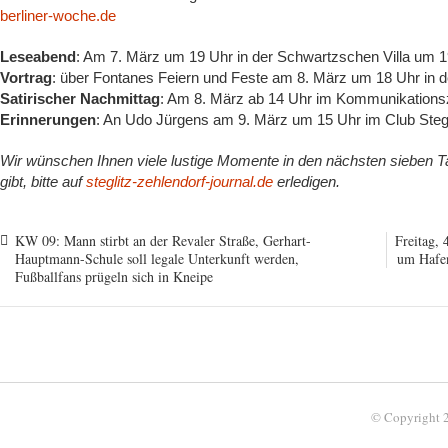
berliner-woche.de
Leseabend
: Am 7. März um 19 Uhr in der Schwartzschen Villa um 
Vortrag
: über Fontanes Feiern und Feste am 8. März um 18 Uhr in d
Satirischer Nachmittag
: Am 8. März ab 14 Uhr im Kommunikati
Erinnerungen
: An Udo Jürgens am 9. März um 15 Uhr im Club Steg
Wir wünschen Ihnen viele lustige Momente in den nächsten sieben
gibt, bitte auf
steglitz-zehlendorf-journal.de
erledigen.
KW 09: Mann stirbt an der Revaler Straße, Gerhart-
Freitag, 
Hauptmann-Schule soll legale Unterkunft werden,
um Hafen
Fußballfans prügeln sich in Kneipe
© Copyright 