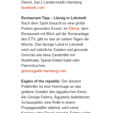
Dienst, Sat.1 Landesstudio Hamburg
facebook.com
Restaurant-Tipp – Lässig in Lokstedt
:
Nach dem Sport braucht es eine große
Portion gesundes Essen. Im
Elimar
, dem
Restaurant mit Blick auf die Tennisanlage
des ETV, gibt es das an sieben Tagen die
Woche. Das lässige Lokal in Lokstedt
setzt auf natürliche Zutaten und gesunde
Gerichte wie etwa Zanderfilet mit
Nudelsalat, Spinat-Dattel-Salat oder
Flammkuchen.
genussguide-hamburg.com
Eagles of the republic
: Der düstere
Politthriller ist eine Hommage an das
goldene Zeitalter des ägyptischen Kinos.
Als George Fahmy, Ägyptens beliebtester
Schauspieler, eine Rolle in einem
Propagandafilm ablehnt, wird seine
Karriere unter Druck gesetzt. Fahmy sieht