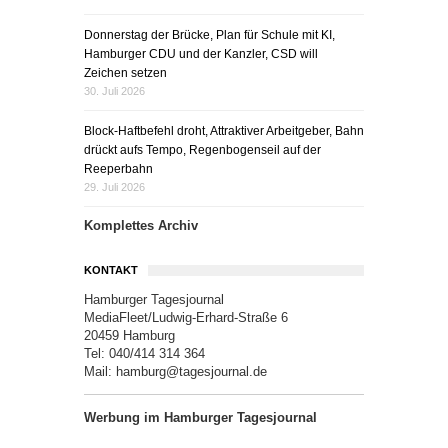
Donnerstag der Brücke, Plan für Schule mit KI,
Hamburger CDU und der Kanzler, CSD will
Zeichen setzen
30. Juli 2026
Block-Haftbefehl droht, Attraktiver Arbeitgeber, Bahn
drückt aufs Tempo, Regenbogenseil auf der
Reeperbahn
29. Juli 2026
Komplettes Archiv
KONTAKT
Hamburger Tagesjournal
MediaFleet/Ludwig-Erhard-Straße 6
20459 Hamburg
Tel: 040/414 314 364
Mail:
hamburg@tagesjournal.de
Werbung im Hamburger Tagesjournal