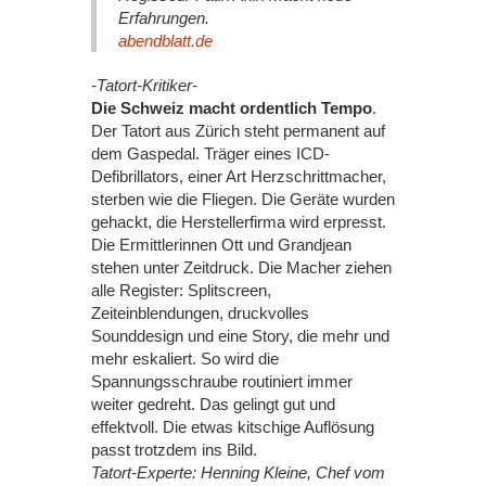
Erfahrungen.
abendblatt.de
-Tatort-Kritiker-
Die Schweiz macht ordentlich Tempo
.
Der Tatort aus Zürich steht permanent auf
dem Gaspedal. Träger eines ICD-
Defibrillators, einer Art Herzschrittmacher,
sterben wie die Fliegen. Die Geräte wurden
gehackt, die Herstellerfirma wird erpresst.
Die Ermittlerinnen Ott und Grandjean
stehen unter Zeitdruck. Die Macher ziehen
alle Register: Splitscreen,
Zeiteinblendungen, druckvolles
Sounddesign und eine Story, die mehr und
mehr eskaliert. So wird die
Spannungsschraube routiniert immer
weiter gedreht. Das gelingt gut und
effektvoll. Die etwas kitschige Auflösung
passt trotzdem ins Bild.
Tatort-Experte: Henning Kleine, Chef vom