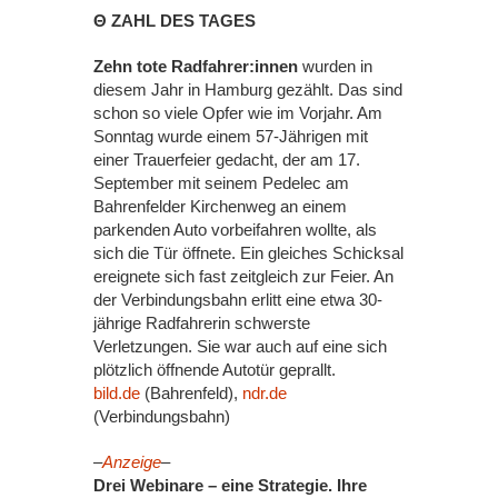
Θ ZAHL DES TAGES
Zehn tote Radfahrer:innen
wurden in
diesem Jahr in Hamburg gezählt. Das sind
schon so viele Opfer wie im Vorjahr. Am
Sonntag wurde einem 57-Jährigen mit
einer Trauerfeier gedacht, der am 17.
September mit seinem Pedelec am
Bahrenfelder Kirchenweg an einem
parkenden Auto vorbeifahren wollte, als
sich die Tür öffnete. Ein gleiches Schicksal
ereignete sich fast zeitgleich zur Feier. An
der Verbindungsbahn erlitt eine etwa 30-
jährige Radfahrerin schwerste
Verletzungen. Sie war auch auf eine sich
plötzlich öffnende Autotür geprallt.
bild.de
(Bahrenfeld),
ndr.de
(Verbindungsbahn)
–
Anzeige
–
Drei Webinare – eine Strategie. Ihre