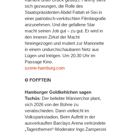
sich gezwungen, die Rolle des
Staatspräsidenten Abdel Fattah el-Sisi in
einer patriotisch-verkitschten Filmbiografie
anzunehmen. Und der gefallene Star
macht seinen Job gut – zu gut. Er wird in
den inneren Zirkel der Macht
hineingezogen und mutiert zur Marionette
in einem undurchschaubaren Netz aus
Lügen und Intrigen. Um 20.30 Uhr im
Passage Kino.
szene-hamburg.com
Θ FOFFTEIN
Hamburger Goldkehlchen sagen
Tschüs
: Der beliebte Männerchor plant,
sich 2026 von der Bühne zu
verabschieden. Dann vielleicht im
Volksparkstadion. Beim Auftritt in der
ausverkauften Barclays Arena verkündete
„Tagesthemen“-Moderator Ingo Zamperoni