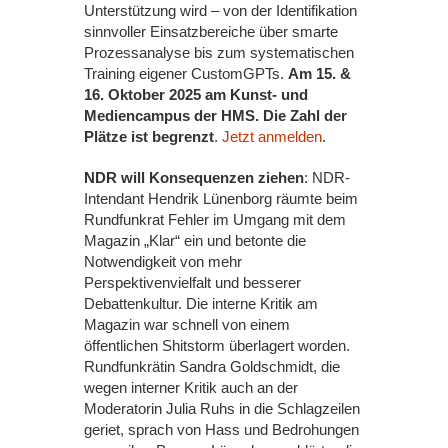
Unterstützung wird – von der Identifikation
sinnvoller Einsatzbereiche über smarte
Prozessanalyse bis zum systematischen
Training eigener CustomGPTs.
Am 15. &
16. Oktober 2025 am Kunst- und
Mediencampus der HMS. Die Zahl der
Plätze ist begrenzt
.
Jetzt anmelden
.
NDR will Konsequenzen ziehen
: NDR-
Intendant Hendrik Lünenborg räumte beim
Rundfunkrat Fehler im Umgang mit dem
Magazin „Klar“ ein und betonte die
Notwendigkeit von mehr
Perspektivenvielfalt und besserer
Debattenkultur. Die interne Kritik am
Magazin war schnell von einem
öffentlichen Shitstorm überlagert worden.
Rundfunkrätin Sandra Goldschmidt, die
wegen interner Kritik auch an der
Moderatorin Julia Ruhs in die Schlagzeilen
geriet, sprach von Hass und Bedrohungen