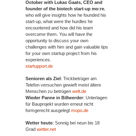
October with Lukas Gaats, CEO and
founder of the biotech start-up mo:re
,
who will give insights how he founded his
start-up, what were the hurdles he
encountered and how did his team
overcome them. You will have the
opportunity to discuss your own
challenges with him and gain valuable tips
for your own startup project from his
experiences.
startupport.de
Senioren als Ziel
: Trickbetrüger am
Telefon versuchen gewieft meist ältere
Menschen zu betrügen
welt.de
Wieder Panne in Billwerder
: Unterlagen
für Bauprojekt wurden erneut nicht
formgerecht ausgelegt
mopo.de
Wetter heute
: Sonnig bei neun bis 18
Grad
wetter.net