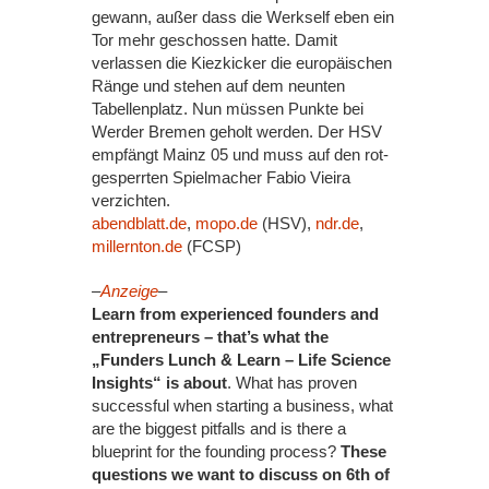
gewann, außer dass die Werkself eben ein
Tor mehr geschossen hatte. Damit
verlassen die Kiezkicker die europäischen
Ränge und stehen auf dem neunten
Tabellenplatz. Nun müssen Punkte bei
Werder Bremen geholt werden. Der HSV
empfängt Mainz 05 und muss auf den rot-
gesperrten Spielmacher Fabio Vieira
verzichten.
abendblatt.de
,
mopo.de
(HSV),
ndr.de
,
millernton.de
(FCSP)
–
Anzeige
–
Learn from experienced founders and
entrepreneurs – that’s what the
„Funders Lunch & Learn – Life Science
Insights“ is about
. What has proven
successful when starting a business, what
are the biggest pitfalls and is there a
blueprint for the founding process?
These
questions we want to discuss on 6th of