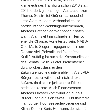
Zukunftsentscheids steht, der ein
klimaneutrales Hamburg schon 2040 statt
2045 fordert, gibt es regen Austausch zum
Thema. So streitet Grünen-Landeschef
Leon Alam mit dem Verbandsdirektor
norddeutscher Wohnungsunternehmen,
Andreas Breitner, der vor hohen Kosten
warnt. Alam sieht im schnelleren Tempo
eher die Chance, Vorreiter zu sein. NABU-
Chef Malte Siegert hingegen sieht in der
Debatte viel „Polemik und faktenfreie
Kritik”. Auffällig ist auch die Kommunikation
des Senats. So ließ Peter Tschentscher
durchblicken, dass er den
Zukunftsentscheid intern ablehnt. Als SPD-
Bürgermeister will er sich nicht direkt
äußern, da dies ein juristisches Risiko
bedeuten könnte. Auch Finanzsenator
Andreas Dressel kommuniziert nur als
Bürger und traut sich etwas. Er kritisiert die
Hamburger Hochseesegler-Legende und
Klima-Kenner Boris Hermann, der sich für