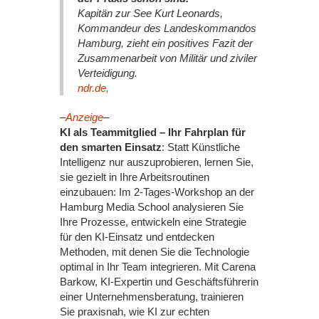
Kapitän zur See Kurt Leonards,
Kommandeur des Landeskommandos
Hamburg, zieht ein positives Fazit der
Zusammenarbeit von Militär und ziviler
Verteidigung.
ndr.de,
–
Anzeige
–
KI als Teammitglied – Ihr Fahrplan für
den smarten Einsatz
: Statt Künstliche
Intelligenz nur auszuprobieren, lernen Sie,
sie gezielt in Ihre Arbeitsroutinen
einzubauen: Im 2-Tages-Workshop an der
Hamburg Media School analysieren Sie
Ihre Prozesse, entwickeln eine Strategie
für den KI-Einsatz und entdecken
Methoden, mit denen Sie die Technologie
optimal in Ihr Team integrieren. Mit Carena
Barkow, KI-Expertin und Geschäftsführerin
einer Unternehmensberatung, trainieren
Sie praxisnah, wie KI zur echten