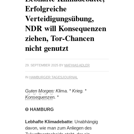
Erfolgreiche
Verteidigungsübung,
NDR will Konsequenzen
ziehen, Tor-Chancen
nicht genutzt
29. SEPTEMBER 2025
BY
MATHIAS ADLER
IN
HAMBURGER TAGESJOURNAL
Guten Morgen: Klima. * Krieg. *
Konsequenzen. *
Θ HAMBURG
Lebhafte Klimadebatte
: Unabhängig
davon, wie man zum Anliegen des