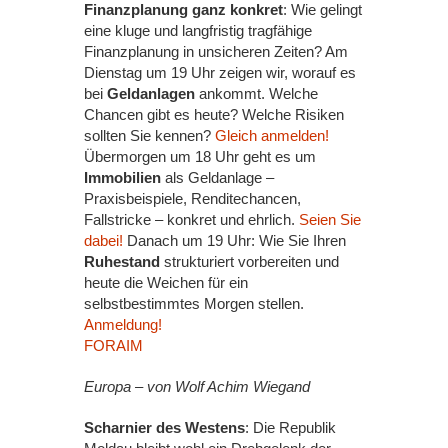
Finanzplanung ganz konkret
: Wie gelingt
eine kluge und langfristig tragfähige
Finanzplanung in unsicheren Zeiten? Am
Dienstag um 19 Uhr zeigen wir, worauf es
bei
Geldanlagen
ankommt. Welche
Chancen gibt es heute? Welche Risiken
sollten Sie kennen?
Gleich anmelden!
Übermorgen um 18 Uhr geht es um
Immobilien
als Geldanlage –
Praxisbeispiele, Renditechancen,
Fallstricke – konkret und ehrlich.
Seien Sie
dabei!
Danach um 19 Uhr: Wie Sie Ihren
Ruhestand
strukturiert vorbereiten und
heute die Weichen für ein
selbstbestimmtes Morgen stellen.
Anmeldung!
FORAIM
Europa – von Wolf Achim Wiegand
Scharnier des Westens
: Die Republik