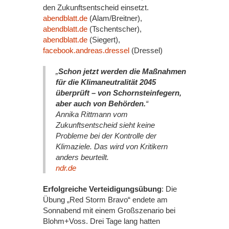
den Zukunftsentscheid einsetzt.
abendblatt.de
(Alam/Breitner),
abendblatt.de
(Tschentscher),
abendblatt.de
(Siegert),
facebook.andreas.dressel
(Dressel)
„
Schon jetzt werden die Maßnahmen
für die Klimaneutralität 2045
überprüft – von Schornsteinfegern,
aber auch von Behörden.
“
Annika Rittmann vom
Zukunftsentscheid sieht keine
Probleme bei der Kontrolle der
Klimaziele. Das wird von Kritikern
anders beurteilt.
ndr.de
Erfolgreiche Verteidigungsübung
: Die
Übung „Red Storm Bravo“ endete am
Sonnabend mit einem Großszenario bei
Blohm+Voss. Drei Tage lang hatten