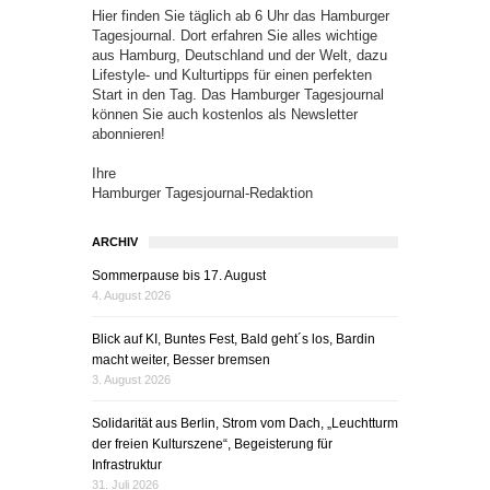
Hier finden Sie täglich ab 6 Uhr das Hamburger
Tagesjournal. Dort erfahren Sie alles wichtige
aus Hamburg, Deutschland und der Welt, dazu
Lifestyle- und Kulturtipps für einen perfekten
Start in den Tag. Das Hamburger Tagesjournal
können Sie auch kostenlos als Newsletter
abonnieren!
Ihre
Hamburger Tagesjournal-Redaktion
ARCHIV
Sommerpause bis 17. August
4. August 2026
Blick auf KI, Buntes Fest, Bald geht´s los, Bardin
macht weiter, Besser bremsen
3. August 2026
Solidarität aus Berlin, Strom vom Dach, „Leuchtturm
der freien Kulturszene“, Begeisterung für
Infrastruktur
31. Juli 2026