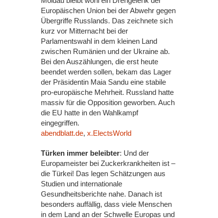
Moldau bleibt wohl ein Drehgelenk der
Europäischen Union bei der Abwehr gegen
Übergriffe Russlands. Das zeichnete sich
kurz vor Mitternacht bei der
Parlamentswahl in dem kleinen Land
zwischen Rumänien und der Ukraine ab.
Bei den Auszählungen, die erst heute
beendet werden sollen, bekam das Lager
der Präsidentin Maia Sandu eine stabile
pro-europäische Mehrheit. Russland hatte
massiv für die Opposition geworben. Auch
die EU hatte in den Wahlkampf
eingegriffen.
abendblatt.de
,
x.ElectsWorld
Türken immer beleibter
: Und der
Europameister bei Zuckerkrankheiten ist –
die Türkei! Das legen Schätzungen aus
Studien und internationale
Gesundheitsberichte nahe. Danach ist
besonders auffällig, dass viele Menschen
in dem Land an der Schwelle Europas und