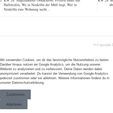
KW 24: Angezündeter Obdachlose: Prozess endet mit
KW 24: Bl
Haftstrafen, Wo in Neukölln der Müll liegt, Wer in
üb
Neukölln eine Wohnung sucht…
© Copyright 
Wir verwenden Cookies, um dir das bestmögliche Nutzererlebnis zu bieten.
Darüber hinaus nutzen wir Google Analytics, um die Nutzung unserer
Website zu analysieren und zu verbessern. Deine Daten werden dabei
anonymisiert verarbeitet. Du kannst der Verwendung von Google Analytics
jederzeit zustimmen oder sie ablehnen. Weitere Informationen findest du in
unserer
Datenschutzerklärung.
Zustimmen
Ablehnen