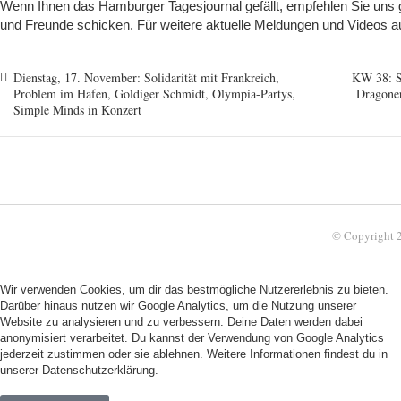
Wenn Ihnen das Hamburger Tagesjournal gefällt, empfehlen Sie uns g
und Freunde schicken. Für weitere aktuelle Meldungen und Videos a
Dienstag, 17. November: Solidarität mit Frankreich,
KW 38: S
Problem im Hafen, Goldiger Schmidt, Olympia-Partys,
Dragoner
Simple Minds in Konzert
© Copyright 
Wir verwenden Cookies, um dir das bestmögliche Nutzererlebnis zu bieten.
Darüber hinaus nutzen wir Google Analytics, um die Nutzung unserer
Website zu analysieren und zu verbessern. Deine Daten werden dabei
anonymisiert verarbeitet. Du kannst der Verwendung von Google Analytics
jederzeit zustimmen oder sie ablehnen. Weitere Informationen findest du in
unserer
Datenschutzerklärung.