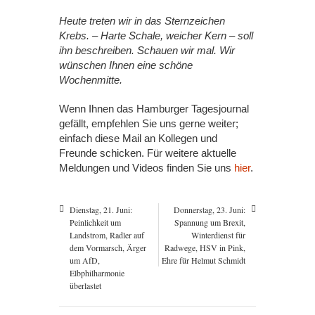
Heute treten wir in das Sternzeichen
Krebs. – Harte Schale, weicher Kern – soll
ihn beschreiben. Schauen wir mal. Wir
wünschen Ihnen eine schöne
Wochenmitte.
Wenn Ihnen das Hamburger Tagesjournal
gefällt, empfehlen Sie uns gerne weiter;
einfach diese Mail an Kollegen und
Freunde schicken. Für weitere aktuelle
Meldungen und Videos finden Sie uns
hier
.
Dienstag, 21. Juni:
Donnerstag, 23. Juni:
Peinlichkeit um
Spannung um Brexit,
Landstrom, Radler auf
Winterdienst für
dem Vormarsch, Ärger
Radwege, HSV in Pink,
um AfD,
Ehre für Helmut Schmidt
Elbphilharmonie
überlastet