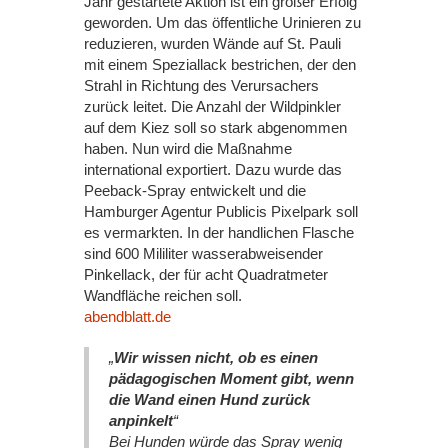
Jahr gestartete Aktion ist ein großer Erfolg
geworden. Um das öffentliche Urinieren zu
reduzieren, wurden Wände auf St. Pauli
mit einem Speziallack bestrichen, der den
Strahl in Richtung des Verursachers
zurück leitet. Die Anzahl der Wildpinkler
auf dem Kiez soll so stark abgenommen
haben. Nun wird die Maßnahme
international exportiert. Dazu wurde das
Peeback-Spray entwickelt und die
Hamburger Agentur Publicis Pixelpark soll
es vermarkten. In der handlichen Flasche
sind 600 Mililiter wasserabweisender
Pinkellack, der für acht Quadratmeter
Wandfläche reichen soll.
abendblatt.de
„
Wir wissen nicht, ob es einen
pädagogischen Moment gibt, wenn
die Wand einen Hund zurück
anpinkelt
“
Bei Hunden würde das Spray wenig