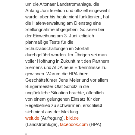
um die Altonaer Landstromanlage, die
Anfang Juni feierlich und offiziell eingeweiht
wurde, aber bis heute nicht funktioniert, hat
die Hafenverwaltung am Dienstag eine
Stellungnahme abgegeben. So seien bei
der Einweihung am 3. Juni lediglich
planmäßige Tests für die
Schutzabschaltungen im Störfall
durchgeführt worden. Im Übrigen sei man
voller Hoffnung in Zukunft mit den Partnern
Siemens und AIDA neue Erkenntnisse zu
gewinnen. Warum die HPA ihren
Geschäftsführer Jens Meier und vor allem
Bürgermeister Olaf Scholz in die
unglückliche Situation brachte, öffentlich
von einem gelungenen Einsatz für den
Regelbetrieb zu schwärmen, erschließt
sich nicht aus der Meldung.
welt.de
(Aufregung),
bild.de
(Landstromlüge),
facebook.com
(HPA)