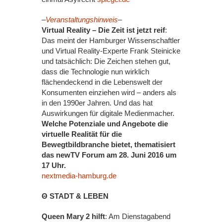
–
Veranstaltungshinweis
–
Virtual Reality – Die Zeit ist jetzt reif
:
Das meint der Hamburger Wissenschaftler
und Virtual Reality-Experte Frank Steinicke
und tatsächlich: Die Zeichen stehen gut,
dass die Technologie nun wirklich
flächendeckend in die Lebenswelt der
Konsumenten einziehen wird – anders als
in den 1990er Jahren. Und das hat
Auswirkungen für digitale Medienmacher.
Welche Potenziale und Angebote die
virtuelle Realität für die
Bewegtbildbranche bietet, thematisiert
das newTV Forum am 28. Juni 2016 um
17 Uhr.
nextmedia-hamburg.de
Θ STADT & LEBEN
Queen Mary 2 hilft
: Am Dienstagabend