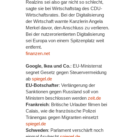
Realzins sei also gar nicht so schlecht,
sagte sie bei Wirtschaftstag des CDU-
Wirtschaftsrates. Bei der Digitalisierung
der Wirtschaft warnte Kanzlerin Angela
Merkel davor, den Anschluss zu verlieren.
Bei der nutzerorientierten Digitalisierung
sei Europa von einem Spitzenplatz weit
entfernt.
finanzen.net
Google, Ikea und Co.
: EU-Ministerrat
segnet Gesetz gegen Steuervermeidung
ab
spiegel.de
EU-Botschafter
: Verlängerung der
Sanktionen gegen Russland soll von
Ministern beschlossen werden
zeit.de
Frankreich
: Britische Urlauber filmen bei
Calais, wie die französische Polizei
Tränengas gegen Migranten einsetzt
spiegel.de
Schweden
: Parlament verschärft noch
einmal Asylrecht
spiegel.de