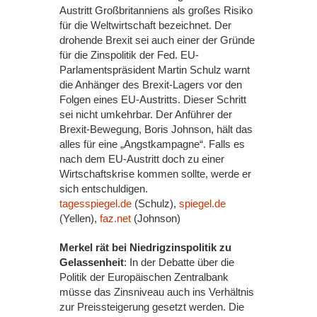
Austritt Großbritanniens als großes Risiko
für die Weltwirtschaft bezeichnet. Der
drohende Brexit sei auch einer der Gründe
für die Zinspolitik der Fed. EU-
Parlamentspräsident Martin Schulz warnt
die Anhänger des Brexit-Lagers vor den
Folgen eines EU-Austritts. Dieser Schritt
sei nicht umkehrbar. Der Anführer der
Brexit-Bewegung, Boris Johnson, hält das
alles für eine „Angstkampagne“. Falls es
nach dem EU-Austritt doch zu einer
Wirtschaftskrise kommen sollte, werde er
sich entschuldigen.
tagesspiegel.de
(Schulz),
spiegel.de
(Yellen),
faz.net
(Johnson)
Merkel rät bei Niedrigzinspolitik zu
Gelassenheit
: In der Debatte über die
Politik der Europäischen Zentralbank
müsse das Zinsniveau auch ins Verhältnis
zur Preissteigerung gesetzt werden. Die