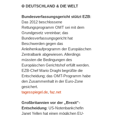
Θ DEUTSCHLAND & DIE WELT
Bundesverfassungsgericht stützt EZB
:
Das 2012 beschlossene
Rettungsprogramm OMT sei mit dem
Grundgesetz vereinbar; das
Bundesverfassungsgericht hat
Beschwerden gegen das
Anleihenkaufprogramm der Europäischen
Zentralbank abgewiesen. Allerdings
müssten die Bedingungen des
Europäischen Gerichtshof erfüllt werden.
EZB-Chef Mario Draghi begrüßte die
Entscheidung; das OMT-Programm habe
den Zusammenhalt in der Euro-Zone
gesichert.
tagesspiegel.de
,
faz.net
Großbritannien vor der „Brexit“-
Entscheidung
: US-Notenbankchefin
Janet Yellen hat einen möglichen EU-