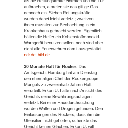
als die Rettungskräfte eintrafen und die Tür
aufbrachen, atmeten sie das giftige Gas
dennoch ein. Sieben Rettungskräfte
wurden dabei leicht verletzt; zwei von
ihnen mussten zur Beobachtung in ein
Krankenhaus gebracht werden. Eigentlich
hätten die Helfer ein Kohlenstoffmonoxid-
Warngerät benutzen sollen; noch sind aber
nicht alle Feuerwehren damit ausgestattet.
ndr.de
,
bild.de
30 Monate Haft für Rocker
: Das
Amtsgericht Hamburg hat am Dienstag
den ehemaligen Chef der Rockergruppe
Mongols zu zweieinhalb Jahren Haft
verurteilt. Erkan U. hatte nach Ansicht des
Gerichts seine Bewährungsauflagen
verletzt. Bei einer Hausdurchsuchung
wurden Waffen und Drogen gefunden. Den
Einlassungen des Rockers, dass ihm die
Utensilien nicht gehörten, schenkte das
Gericht keinen Glauben. Erkan U. will