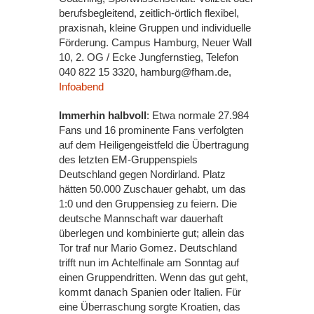
berufsbegleitend, zeitlich-örtlich flexibel,
praxisnah, kleine Gruppen und individuelle
Förderung. Campus Hamburg, Neuer Wall
10, 2. OG / Ecke Jungfernstieg, Telefon
040 822 15 3320, hamburg@fham.de,
Infoabend
Immerhin halbvoll
: Etwa normale 27.984
Fans und 16 prominente Fans verfolgten
auf dem Heiligengeistfeld die Übertragung
des letzten EM-Gruppenspiels
Deutschland gegen Nordirland. Platz
hätten 50.000 Zuschauer gehabt, um das
1:0 und den Gruppensieg zu feiern. Die
deutsche Mannschaft war dauerhaft
überlegen und kombinierte gut; allein das
Tor traf nur Mario Gomez. Deutschland
trifft nun im Achtelfinale am Sonntag auf
einen Gruppendritten. Wenn das gut geht,
kommt danach Spanien oder Italien. Für
eine Überraschung sorgte Kroatien, das