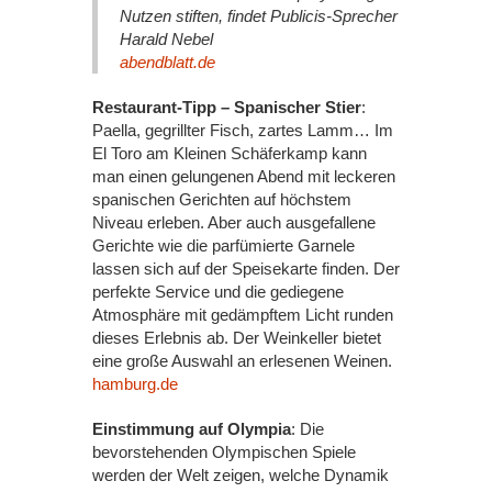
Nutzen stiften, findet Publicis-Sprecher
Harald Nebel
abendblatt.de
Restaurant-Tipp – Spanischer Stier
:
Paella, gegrillter Fisch, zartes Lamm… Im
El Toro am Kleinen Schäferkamp kann
man einen gelungenen Abend mit leckeren
spanischen Gerichten auf höchstem
Niveau erleben. Aber auch ausgefallene
Gerichte wie die parfümierte Garnele
lassen sich auf der Speisekarte finden. Der
perfekte Service und die gediegene
Atmosphäre mit gedämpftem Licht runden
dieses Erlebnis ab. Der Weinkeller bietet
eine große Auswahl an erlesenen Weinen.
hamburg.de
Einstimmung auf Olympia
: Die
bevorstehenden Olympischen Spiele
werden der Welt zeigen, welche Dynamik