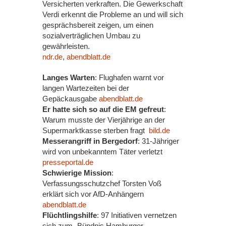
Versicherten verkraften. Die Gewerkschaft
Verdi erkennt die Probleme an und will sich
gesprächsbereit zeigen, um einen
sozialverträglichen Umbau zu
gewährleisten.
ndr.de
,
abendblatt.de
Langes Warten
: Flughafen warnt vor
langen Wartezeiten bei der
Gepäckausgabe
abendblatt.de
Er hatte sich so auf die EM gefreut
:
Warum musste der Vierjährige an der
Supermarktkasse sterben fragt
bild.de
Messerangriff in Bergedorf
: 31-Jähriger
wird von unbekanntem Täter verletzt
presseportal.de
Schwierige Mission
:
Verfassungsschutzchef Torsten Voß
erklärt sich vor AfD-Anhängern
abendblatt.de
Flüchtlingshilfe
: 97 Initiativen vernetzen
sich zum „Bündnis Hamburger