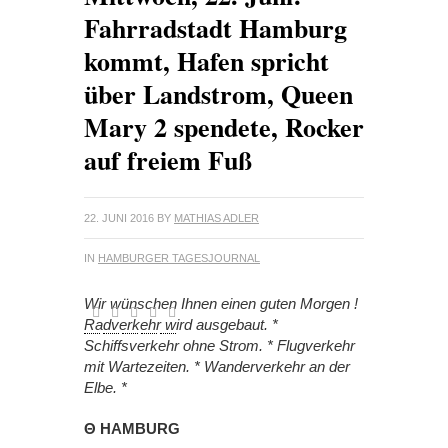
Fahrradstadt Hamburg
kommt, Hafen spricht
über Landstrom, Queen
Mary 2 spendete, Rocker
auf freiem Fuß
22. JUNI 2016
BY
MATHIAS ADLER
IN
HAMBURGER TAGESJOURNAL
Wir wünschen Ihnen einen guten Morgen !
Radverkehr wird ausgebaut. *
Schiffsverkehr ohne Strom. * Flugverkehr
mit Wartezeiten. * Wanderverkehr an der
Elbe. *
Θ HAMBURG