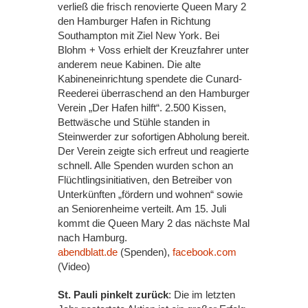
verließ die frisch renovierte Queen Mary 2
den Hamburger Hafen in Richtung
Southampton mit Ziel New York. Bei
Blohm + Voss erhielt der Kreuzfahrer unter
anderem neue Kabinen. Die alte
Kabineneinrichtung spendete die Cunard-
Reederei überraschend an den Hamburger
Verein „Der Hafen hilft“. 2.500 Kissen,
Bettwäsche und Stühle standen in
Steinwerder zur sofortigen Abholung bereit.
Der Verein zeigte sich erfreut und reagierte
schnell. Alle Spenden wurden schon an
Flüchtlingsinitiativen, den Betreiber von
Unterkünften „fördern und wohnen“ sowie
an Seniorenheime verteilt. Am 15. Juli
kommt die Queen Mary 2 das nächste Mal
nach Hamburg.
abendblatt.de
(Spenden),
facebook.com
(Video)
St. Pauli pinkelt zurück
: Die im letzten