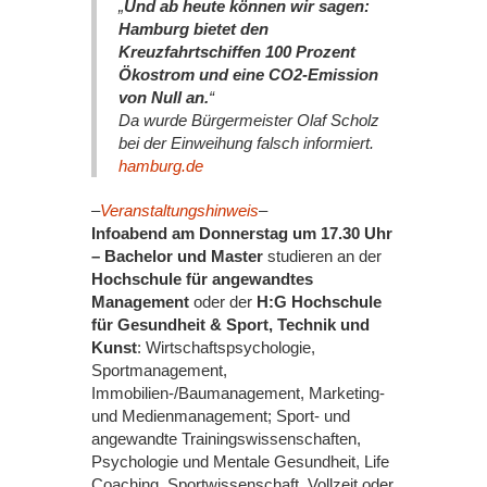
„
Und ab heute können wir sagen:
Hamburg bietet den
Kreuzfahrtschiffen 100 Prozent
Ökostrom und eine CO2-Emission
von Null an.
“
Da wurde Bürgermeister Olaf Scholz
bei der Einweihung falsch informiert.
hamburg.de
–
Veranstaltungshinweis
–
Infoabend am Donnerstag um 17.30 Uhr
– Bachelor und Master
studieren an der
Hochschule für angewandtes
Management
oder der
H:G Hochschule
für Gesundheit & Sport, Technik und
Kunst
: Wirtschaftspsychologie,
Sportmanagement,
Immobilien-/Baumanagement, Marketing-
und Medienmanagement; Sport- und
angewandte Trainingswissenschaften,
Psychologie und Mentale Gesundheit, Life
Coaching, Sportwissenschaft. Vollzeit oder