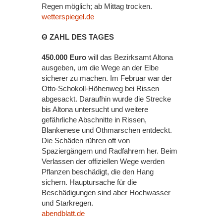
Regen möglich; ab Mittag trocken.
wetterspiegel.de
Θ ZAHL DES TAGES
450.000 Euro
will das Bezirksamt Altona
ausgeben, um die Wege an der Elbe
sicherer zu machen. Im Februar war der
Otto-Schokoll-Höhenweg bei Rissen
abgesackt. Daraufhin wurde die Strecke
bis Altona untersucht und weitere
gefährliche Abschnitte in Rissen,
Blankenese und Othmarschen entdeckt.
Die Schäden rühren oft von
Spaziergängern und Radfahrern her. Beim
Verlassen der offiziellen Wege werden
Pflanzen beschädigt, die den Hang
sichern. Hauptursache für die
Beschädigungen sind aber Hochwasser
und Starkregen.
abendblatt.de