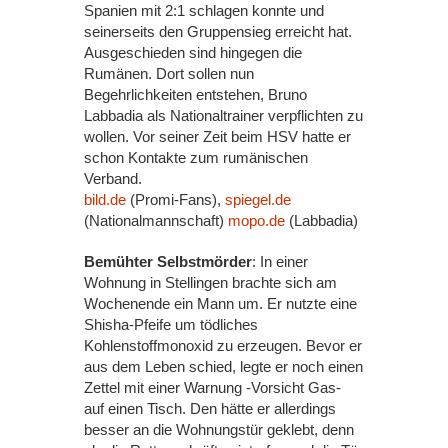
Spanien mit 2:1 schlagen konnte und
seinerseits den Gruppensieg erreicht hat.
Ausgeschieden sind hingegen die
Rumänen. Dort sollen nun
Begehrlichkeiten entstehen, Bruno
Labbadia als Nationaltrainer verpflichten zu
wollen. Vor seiner Zeit beim HSV hatte er
schon Kontakte zum rumänischen
Verband.
bild.de
(Promi-Fans),
spiegel.de
(Nationalmannschaft)
mopo.de
(Labbadia)
Bemühter Selbstmörder
: In einer
Wohnung in Stellingen brachte sich am
Wochenende ein Mann um. Er nutzte eine
Shisha-Pfeife um tödliches
Kohlenstoffmonoxid zu erzeugen. Bevor er
aus dem Leben schied, legte er noch einen
Zettel mit einer Warnung -Vorsicht Gas-
auf einen Tisch. Den hätte er allerdings
besser an die Wohnungstür geklebt, denn