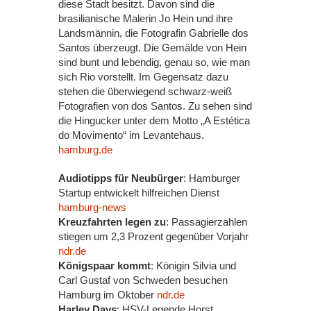
diese Stadt besitzt. Davon sind die
brasilianische Malerin Jo Hein und ihre
Landsmännin, die Fotografin Gabrielle dos
Santos überzeugt. Die Gemälde von Hein
sind bunt und lebendig, genau so, wie man
sich Rio vorstellt. Im Gegensatz dazu
stehen die überwiegend schwarz-weiß
Fotografien von dos Santos. Zu sehen sind
die Hingucker unter dem Motto „A Estética
do Movimento“ im Levantehaus.
hamburg.de
Audiotipps für Neubürger
: Hamburger
Startup entwickelt hilfreichen Dienst
hamburg-news
Kreuzfahrten legen zu
: Passagierzahlen
stiegen um 2,3 Prozent gegenüber Vorjahr
ndr.de
Königspaar kommt
: Königin Silvia und
Carl Gustaf von Schweden besuchen
Hamburg im Oktober
ndr.de
Harley Days
: HSV-Legende Horst