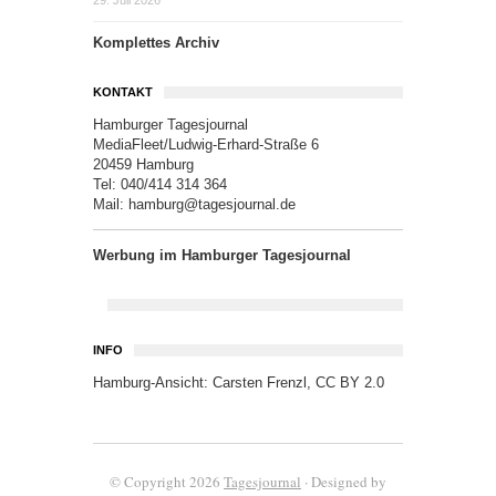
29. Juli 2026
Komplettes Archiv
KONTAKT
Hamburger Tagesjournal
MediaFleet/Ludwig-Erhard-Straße 6
20459 Hamburg
Tel: 040/414 314 364
Mail:
hamburg@tagesjournal.de
Werbung im Hamburger Tagesjournal
INFO
Hamburg-Ansicht:
Carsten Frenzl
,
CC BY 2.0
© Copyright 2026
Tagesjournal
· Designed by