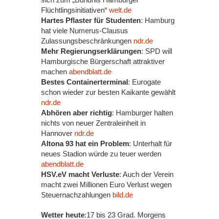
Flüchtlingsinitiativen“
welt.de
Hartes Pflaster für Studenten
: Hamburg
hat viele Numerus-Clausus
Zulassungsbeschränkungen
ndr.de
Mehr Regierungserklärungen
: SPD will
Hamburgische Bürgerschaft attraktiver
machen
abendblatt.de
Bestes Containerterminal
: Eurogate
schon wieder zur besten Kaikante gewählt
ndr.de
Abhören aber richtig
: Hamburger halten
nichts von neuer Zentraleinheit in
Hannover
ndr.de
Altona 93 hat ein Problem
: Unterhalt für
neues Stadion würde zu teuer werden
abendblatt.de
HSV.eV macht Verluste
: Auch der Verein
macht zwei Millionen Euro Verlust wegen
Steuernachzahlungen
bild.de
Wetter heute
:17 bis 23 Grad. Morgens