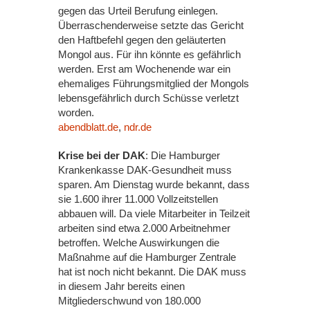
gegen das Urteil Berufung einlegen.
Überraschenderweise setzte das Gericht
den Haftbefehl gegen den geläuterten
Mongol aus. Für ihn könnte es gefährlich
werden. Erst am Wochenende war ein
ehemaliges Führungsmitglied der Mongols
lebensgefährlich durch Schüsse verletzt
worden.
abendblatt.de
,
ndr.de
Krise bei der DAK
: Die Hamburger
Krankenkasse DAK-Gesundheit muss
sparen. Am Dienstag wurde bekannt, dass
sie 1.600 ihrer 11.000 Vollzeitstellen
abbauen will. Da viele Mitarbeiter in Teilzeit
arbeiten sind etwa 2.000 Arbeitnehmer
betroffen. Welche Auswirkungen die
Maßnahme auf die Hamburger Zentrale
hat ist noch nicht bekannt. Die DAK muss
in diesem Jahr bereits einen
Mitgliederschwund von 180.000