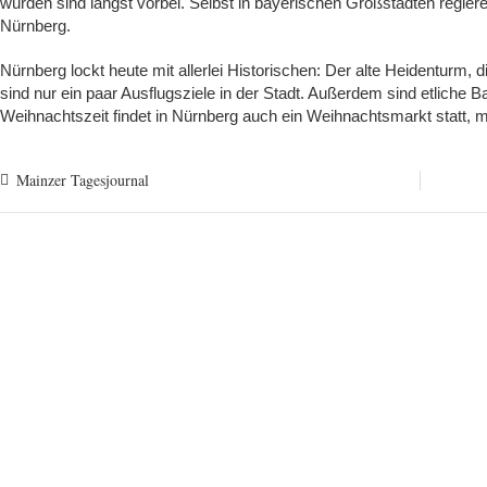
wurden sind längst vorbei. Selbst in bayerischen Großstädten regier
Nürnberg.
Nürnberg lockt heute mit allerlei Historischen: Der alte Heidenturm,
sind nur ein paar Ausflugsziele in der Stadt. Außerdem sind etliche Bau
Weihnachtszeit findet in Nürnberg auch ein Weihnachtsmarkt statt, m
Mainzer Tagesjournal