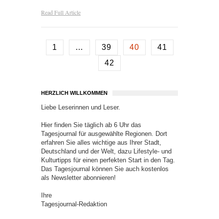
Read Full Article
1
…
39
40
41
42
HERZLICH WILLKOMMEN
Liebe Leserinnen und Leser.
Hier finden Sie täglich ab 6 Uhr das
Tagesjournal für ausgewählte Regionen. Dort
erfahren Sie alles wichtige aus Ihrer Stadt,
Deutschland und der Welt, dazu Lifestyle- und
Kulturtipps für einen perfekten Start in den Tag.
Das Tagesjournal können Sie auch kostenlos
als Newsletter abonnieren!
Ihre
Tagesjournal-Redaktion