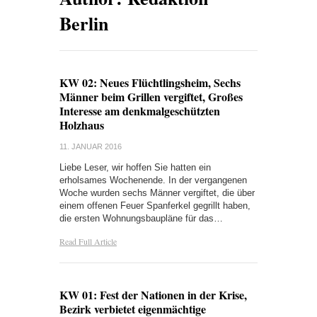
Berlin
KW 02: Neues Flüchtlingsheim, Sechs
Männer beim Grillen vergiftet, Großes
Interesse am denkmalgeschützten
Holzhaus
11. JANUAR 2016
Liebe Leser, wir hoffen Sie hatten ein
erholsames Wochenende. In der vergangenen
Woche wurden sechs Männer vergiftet, die über
einem offenen Feuer Spanferkel gegrillt haben,
die ersten Wohnungsbaupläne für das…
Read Full Article
KW 01: Fest der Nationen in der Krise,
Bezirk verbietet eigenmächtige