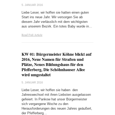
5. JANUAR 2016
Liebe Leser, wir hoffen sie hatten einen guten
Start ins neue Jahr. Wir versorgen Sie ab
diesem Jahr verlässlich mit dem wichtigsten
aus unserem Bezirk. Ein totes Baby wurde in…
Read Full Article
KW 01: Bürgermeister Köhne blickt auf
2016, Neue Namen für Straßen und
Plätze, Neues Bildungshaus für den
Pfefferberg, Die Schöhnhauser Allee
wird umgestaltet
5. JANUAR 2016
Liebe Leser, wir hoffen sie haben den
Jahreswechsel mit ihren Liebsten ausgelassen
gefeiert. In Pankow hat unser Bürgermeister
sich vergangene Woche zu den
Herausforderungen des neuen Jahres geäußert,
der Pfefferberg…