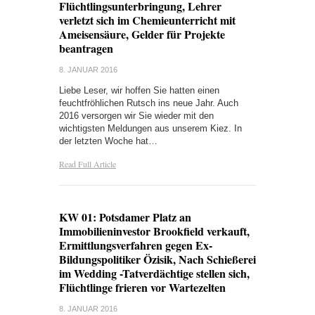
Flüchtlingsunterbringung, Lehrer
verletzt sich im Chemieunterricht mit
Ameisensäure, Gelder für Projekte
beantragen
8. JANUAR 2016
Liebe Leser, wir hoffen Sie hatten einen
feuchtfröhlichen Rutsch ins neue Jahr. Auch
2016 versorgen wir Sie wieder mit den
wichtigsten Meldungen aus unserem Kiez. In
der letzten Woche hat…
Read Full Article
KW 01: Potsdamer Platz an
Immobilieninvestor Brookfield verkauft,
Ermittlungsverfahren gegen Ex-
Bildungspolitiker Özisik, Nach Schießerei
im Wedding -Tatverdächtige stellen sich,
Flüchtlinge frieren vor Wartezelten
8. JANUAR 2016