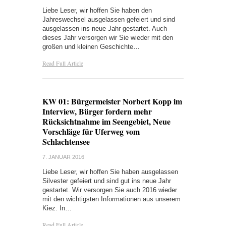
Liebe Leser, wir hoffen Sie haben den
Jahreswechsel ausgelassen gefeiert und sind
ausgelassen ins neue Jahr gestartet. Auch
dieses Jahr versorgen wir Sie wieder mit den
großen und kleinen Geschichte…
Read Full Article
KW 01: Bürgermeister Norbert Kopp im
Interview, Bürger fordern mehr
Rücksichtnahme im Seengebiet, Neue
Vorschläge für Uferweg vom
Schlachtensee
7. JANUAR 2016
Liebe Leser, wir hoffen Sie haben ausgelassen
Silvester gefeiert und sind gut ins neue Jahr
gestartet. Wir versorgen Sie auch 2016 wieder
mit den wichtigsten Informationen aus unserem
Kiez. In…
Read Full Article