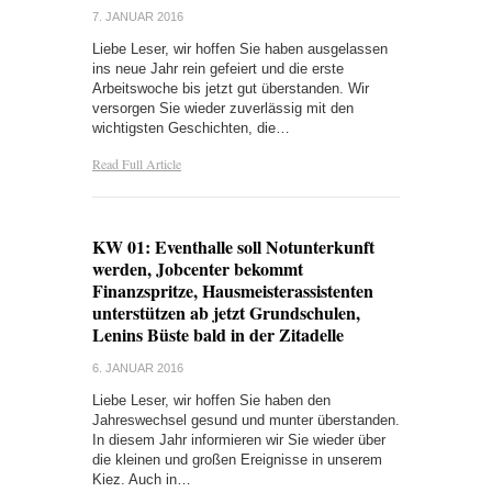
7. JANUAR 2016
Liebe Leser, wir hoffen Sie haben ausgelassen
ins neue Jahr rein gefeiert und die erste
Arbeitswoche bis jetzt gut überstanden. Wir
versorgen Sie wieder zuverlässig mit den
wichtigsten Geschichten, die…
Read Full Article
KW 01: Eventhalle soll Notunterkunft
werden, Jobcenter bekommt
Finanzspritze, Hausmeisterassistenten
unterstützen ab jetzt Grundschulen,
Lenins Büste bald in der Zitadelle
6. JANUAR 2016
Liebe Leser, wir hoffen Sie haben den
Jahreswechsel gesund und munter überstanden.
In diesem Jahr informieren wir Sie wieder über
die kleinen und großen Ereignisse in unserem
Kiez. Auch in…