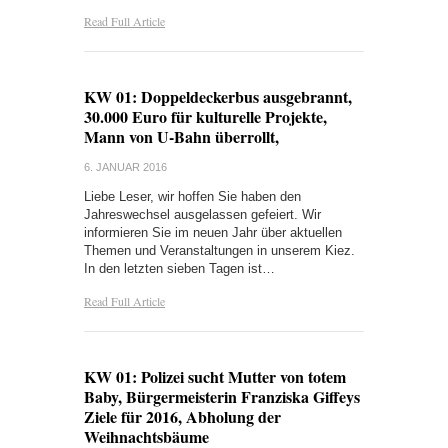
Read Full Article
KW 01: Doppeldeckerbus ausgebrannt,
30.000 Euro für kulturelle Projekte,
Mann von U-Bahn überrollt,
6. JANUAR 2016
Liebe Leser, wir hoffen Sie haben den
Jahreswechsel ausgelassen gefeiert. Wir
informieren Sie im neuen Jahr über aktuellen
Themen und Veranstaltungen in unserem Kiez.
In den letzten sieben Tagen ist…
Read Full Article
KW 01: Polizei sucht Mutter von totem
Baby, Bürgermeisterin Franziska Giffeys
Ziele für 2016, Abholung der
Weihnachtsbäume