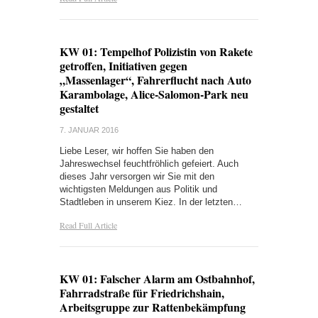
KW 01: Tempelhof Polizistin von Rakete
getroffen, Initiativen gegen
„Massenlager“, Fahrerflucht nach Auto
Karambolage, Alice-Salomon-Park neu
gestaltet
7. JANUAR 2016
Liebe Leser, wir hoffen Sie haben den
Jahreswechsel feuchtfröhlich gefeiert. Auch
dieses Jahr versorgen wir Sie mit den
wichtigsten Meldungen aus Politik und
Stadtleben in unserem Kiez. In der letzten…
Read Full Article
KW 01: Falscher Alarm am Ostbahnhof,
Fahrradstraße für Friedrichshain,
Arbeitsgruppe zur Rattenbekämpfung