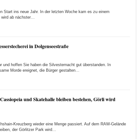
en Start ins neue Jahr. In der letzten Woche kam es zu einem
 wird ab nächster…
sserstecherei in Dolgenseestraße
r und hoffen Sie haben die Silvesternacht gut überstanden. In
same Morde ereignet, die Bürger gestalten…
Cassiopeia und Skatehalle bleiben bestehen, Görli wird
drichshain-Kreuzberg wieder eine Menge passiert. Auf dem RAW-Gelände
leiben, der Görlitzer Park wird…