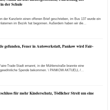
 in der Schule
en der Kanzlerin einen offenen Brief geschrieben, im Bus 137 wurde ein
nlaternen im Bezirk hat begonnen. Außerdem haben wir die…
de gefunden, Feuer in Autowerkstatt, Pankow wird Fair-
aire-Trade-Stadt ernannt, in der Mühlenstraße brannte eine
e ungewöhnliche Spende bekommen. \ PANKOW AKTUELL /…
eschluss für mehr Kinderschutz, Tödlicher Streit um eine