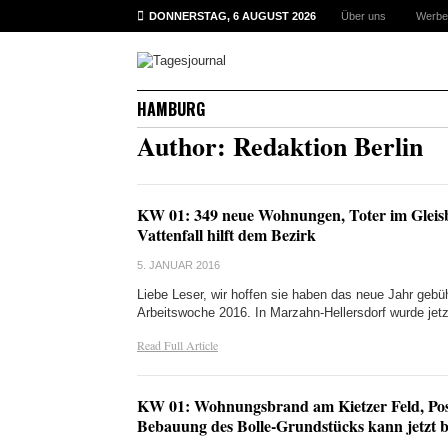
DONNERSTAG, 6 AUGUST 2026
Über uns
Werbe
HAMBURG
Author:
Redaktion Berlin
KW 01: 349 neue Wohnungen, Toter im Gleisb
Vattenfall hilft dem Bezirk
5. JANUAR 2016
Liebe Leser, wir hoffen sie haben das neue Jahr gebü
Arbeitswoche 2016. In Marzahn-Hellersdorf wurde je
Read Full Article
KW 01: Wohnungsbrand am Kietzer Feld, Pos
Bebauung des Bolle-Grundstücks kann jetzt b