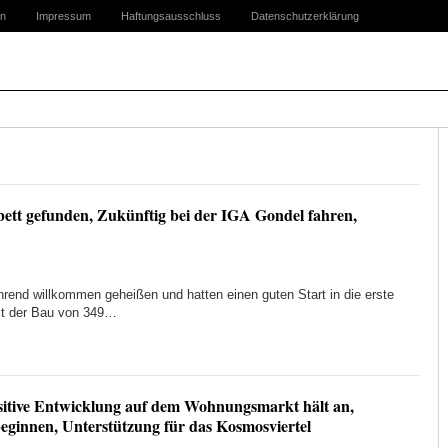
n
Impressum
Haftungsausschluss
Datenschutzerklärung
ett gefunden, Zukünftig bei der IGA Gondel fahren,
hrend willkommen geheißen und hatten einen guten Start in die erste
tzt der Bau von 349…
itive Entwicklung auf dem Wohnungsmarkt hält an,
eginnen, Unterstützung für das Kosmosviertel