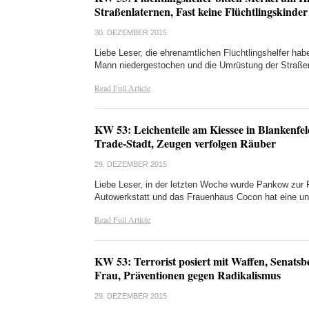
Straßenlaternen, Fast keine Flüchtlingskinder
30. DEZEMBER 2015
Liebe Leser, die ehrenamtlichen Flüchtlingshelfer hab
Mann niedergestochen und die Umrüstung der Straße
Read Full Article
KW 53: Leichenteile am Kiessee in Blankenfel
Trade-Stadt, Zeugen verfolgen Räuber
29. DEZEMBER 2015
Liebe Leser, in der letzten Woche wurde Pankow zur F
Autowerkstatt und das Frauenhaus Cocon hat ein
Read Full Article
KW 53: Terrorist posiert mit Waffen, Senatsb
Frau, Präventionen gegen Radikalismus
29. DEZEMBER 2015