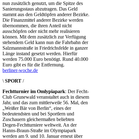
nun zusätzlich genutzt, um die Spitze des
Sanierungsstaus abzutragen. Das Geld
stammt aus den Geldtöpfen anderer Bezirke.
Die Finanzmittel anderer Bezirke werden
übernommen, die ihren Anteil nicht
ausschöpfen oder nicht mehr realisieren
können. Mit dem zusätzlich zur Verfügung
stehendem Geld kann nun die Fahrbahn der
Salzmannstraße in Friedrichsfelde in ganzer
Länge instand gesetzt werden. Hierfür
werden 75.000 Euro benötigt. Rund 40.000
Euro gibt es für die Entfernung.
berliner-woche.de
\
SPORT
/
Fechtturnier im Omlypiapark
: Der Fecht-
Club Grunewald veranstaltet auch in diesem
Jahr, und das zum mittlerweile 56. Mal, den
„Weißer Bär von Berlin“, eines der
bedeutendsten und bei Sportlern und
Zuschauern gleichermaßen beliebten
Degen-Fechtturniere weltweit. An der
Hanns-Braun-Straße im Olympiapark
werden am 9. und 10. Januar erneut über