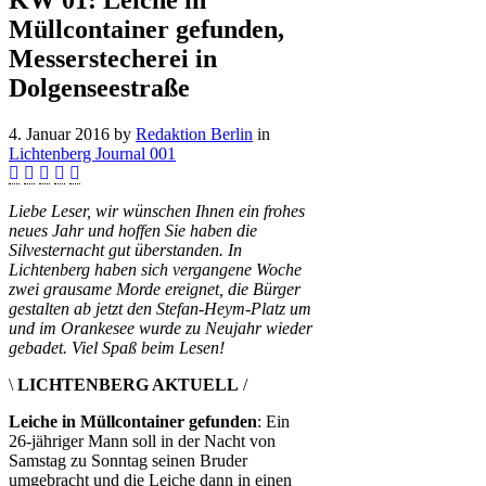
KW 01: Leiche in
Müllcontainer gefunden,
Messerstecherei in
Dolgenseestraße
4. Januar 2016
by
Redaktion Berlin
in
Lichtenberg Journal 001
Liebe Leser, wir wünschen Ihnen ein frohes
neues Jahr und hoffen Sie haben die
Silvesternacht gut überstanden. In
Lichtenberg haben sich vergangene Woche
zwei grausame Morde ereignet, die Bürger
gestalten ab jetzt den Stefan-Heym-Platz um
und im Orankesee wurde zu Neujahr wieder
gebadet. Viel Spaß beim Lesen!
\
LICHTENBERG AKTUELL
/
Leiche in Müllcontainer gefunden
: Ein
26-jähriger Mann soll in der Nacht von
Samstag zu Sonntag seinen Bruder
umgebracht und die Leiche dann in einen