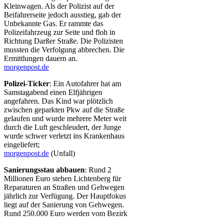
Kleinwagen. Als der Polizist auf der
Beifahrerseite jedoch ausstieg, gab der
Unbekannte Gas. Er rammte das
Polizeifahrzeug zur Seite und floh in
Richtung Darßer Straße. Die Polizisten
mussten die Verfolgung abbrechen. Die
Ermittlungen dauern an.
morgenpost.de
Polizei-Ticker
: Ein Autofahrer hat am
Samstagabend einen Elfjährigen
angefahren. Das Kind war plötzlich
zwischen geparkten Pkw auf die Straße
gelaufen und wurde mehrere Meter weit
durch die Luft geschleudert, der Junge
wurde schwer verletzt ins Krankenhaus
eingeliefert;
morgenpost.de
(Unfall)
Sanierungsstau abbauen
: Rund 2
Millionen Euro stehen Lichtenberg für
Reparaturen an Straßen und Gehwegen
jährlich zur Verfügung. Der Hauptfokus
liegt auf der Sanierung von Gehwegen.
Rund 250.000 Euro werden vom Bezirk