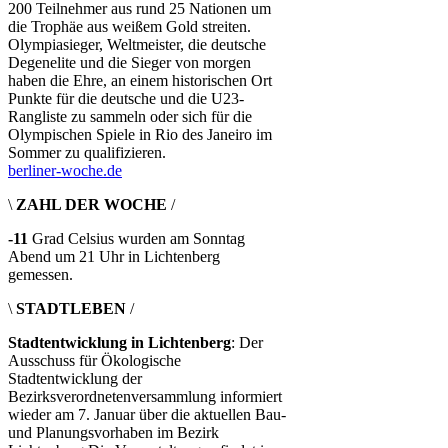
200 Teilnehmer aus rund 25 Nationen um
die Trophäe aus weißem Gold streiten.
Olympiasieger, Weltmeister, die deutsche
Degenelite und die Sieger von morgen
haben die Ehre, an einem historischen Ort
Punkte für die deutsche und die U23-
Rangliste zu sammeln oder sich für die
Olympischen Spiele in Rio des Janeiro im
Sommer zu qualifizieren.
berliner-woche.de
\
ZAHL DER WOCHE
/
-11
Grad Celsius wurden am Sonntag
Abend um 21 Uhr in Lichtenberg
gemessen.
\
STADTLEBEN
/
Stadtentwicklung in Lichtenberg
: Der
Ausschuss für Ökologische
Stadtentwicklung der
Bezirksverordnetenversammlung informiert
wieder am 7. Januar über die aktuellen Bau-
und Planungsvorhaben im Bezirk