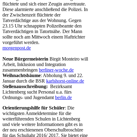
flüchtete und sich einer Zeugin anvertraute.
Diese alarmierte anschließend die Polizei. In
der Zwischenzeit flüchtete der
Tatverdächtige aus der Wohnung. Gegen
23.15 Uhr schnappten Polizeibeamte den
Tatverdächtigen in Tatortnähe. Der Mann
sollte noch am Mittwoch einem Haftrichter
vorgeführt werden.
morgenpost.de
Neue Bürgermeisterin
Birgit Monteiro will
Arbeit, Inklusion und Integration
zusammenbringen
berliner-woche.de
Weihnachtsbäume
: Abholung 9. und 22.
Januar durch die BSR
karlshorst-online.de
Stellenausschreibung:
Bezirksamt
Lichtenberg sucht Personal u.a. fürs
Ordnungs- und Jugendamt
berlin.de
Orientierungshilfe für Schüler
: Die
wichtigsten Anmeldetermine für die
weiterführenden Schulen in Lichtenberg
und viele weitere Informationen gibt es in
der neu erschienenen Oberschulbroschüre
für das Schuljahr 2016/ 2017. Sie bietet eine