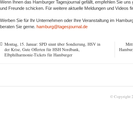
Wenn Ihnen das Hamburger Tagesjournal gefällt, empfehlen Sie uns g
und Freunde schicken. Für weitere aktuelle Meldungen und Videos f
Werben Sie für Ihr Unternehmen oder Ihre Veranstaltung im Hamburge
beraten Sie gerne.
hamburg@tagesjournal.de
Montag, 15. Januar: SPD sinnt über Sondierung, HSV in
Mitt
der Krise, Gute Offerten für HSH Nordbank,
Hamburg
Elbphilharmonie-Tickets für Hamburger
© Copyright 