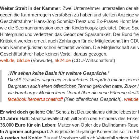
Weiter Streit in der Kammer
: Zwei Unternehmer unterstellen der 
gegen die Kammerregeln verstoßen zu haben und stellten Anzeige 
Geschäftsführer Hans-Jörg Schmidt-Trenz und Ex-Präses Horst Melz
wie die Seemannsmission oder ein Kinderhospiz geleistet. Diese Spe
Hintergrund und verletzten das Gebot der Sparsamkeit. Der Bund fre
Kritisiert werden erneut auch Zahlungen für die Mitgliedschaft im C
vom Kammerjuristen schon entlastet worden. Die Mitgliedschaft sei
Geschäftsführer habe keinen Vorteil daraus gezogen.
welt.de
,
bild.de
(Vorwürfe),
hk24.de
(CDU-Wirtschaftsrat)
„
Wir sehen keine Basis für weitere Gespräche.
“
Die Alt-Präsides sagen ein vertrauliches Gespräch mit der neu
Bergmann auch einen öffentlichen Termin gefordert hatte. Zuvor ha
via Hamburger Medien ihren Unmut über die neue Führung deutl
facebook.herbert.schalthoff
(Kein öffentliches Gespräch),
welt.de
Er wird doch geliebt
: Olaf Scholz ist Deutschlands drittbeliebtester 
14 Jahre Haft
: Staatsanwaltschaft will Sohn des Erfinders des Enkel
35.000 Euro für ein Leben
: Mutter von Opfer des Ballindamm-Raser
In Algerien aufgespürt
: Ausgebüxte 16-jährige Konvertitin soll zu 
Ausstieg bei Kohle
: Bis auf Moorburg will sich Vattenfall seiner Ko