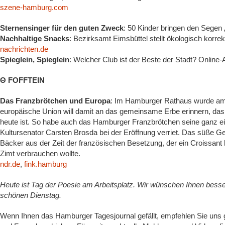
szene-hamburg.com
Sternensinger für den guten Zweck
: 50 Kinder bringen den Sege
Nachhaltige Snacks
: Bezirksamt Eimsbüttel stellt ökologisch korr
nachrichten.de
Spieglein, Spieglein
: Welcher Club ist der Beste der Stadt? Onli
Θ FOFFTEIN
Das Franzbrötchen und Europa
: Im Hamburger Rathaus wurde am M
europäische Union will damit an das gemeinsame Erbe erinnern, d
heute ist. So habe auch das Hamburger Franzbrötchen seine ganz e
Kultursenator Carsten Brosda bei der Eröffnung verriet. Das süße G
Bäcker aus der Zeit der französischen Besetzung, der ein Croissant 
Zimt verbrauchen wollte.
ndr.de
,
fink.hamburg
Heute ist Tag der Poesie am Arbeitsplatz. Wir wünschen Ihnen besse
schönen Dienstag.
Wenn Ihnen das Hamburger Tagesjournal gefällt, empfehlen Sie uns g