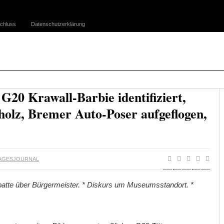
chluss
Datenschutzerklärung
G20 Krawall-Barbie identifiziert,
holz, Bremer Auto-Poser aufgeflogen,
AGESJOURNAL
tte über Bürgermeister. * Diskurs um Museumsstandort. *