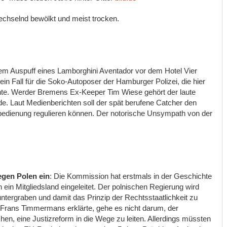
wechselnd bewölkt und meist trocken.
m Auspuff eines Lamborghini Aventador vor dem Hotel Vier
in Fall für die Soko-Autoposer der Hamburger Polizei, die hier
hte. Werder Bremens Ex-Keeper Tim Wiese gehört der laute
rde. Laut Medienberichten soll der spät berufene Catcher den
edienung regulieren können. Der notorische Unsympath von der
egen Polen ein
: Die Kommission hat erstmals in der Geschichte
ein Mitgliedsland eingeleitet. Der polnischen Regierung wird
ntergraben und damit das Prinzip der Rechtsstaatlichkeit zu
Frans Timmermans erklärte, gehe es nicht darum, der
en, eine Justizreform in die Wege zu leiten. Allerdings müssten