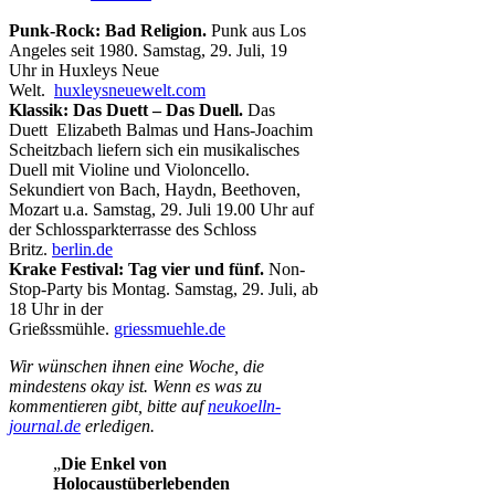
Punk-Rock: Bad Religion.
Punk aus Los
Angeles seit 1980. Samstag, 29. Juli, 19
Uhr in Huxleys Neue
Welt.
huxleysneuewelt.com
Klassik: Das Duett – Das Duell.
Das
Duett Elizabeth Balmas und Hans-Joachim
Scheitzbach liefern sich ein musikalisches
Duell mit Violine und Violoncello.
Sekundiert von Bach, Haydn, Beethoven,
Mozart u.a. Samstag, 29. Juli 19.00 Uhr auf
der Schlossparkterrasse des Schloss
Britz.
berlin.de
Krake Festival: Tag vier und fünf.
Non-
Stop-Party bis Montag. Samstag, 29. Juli, ab
18 Uhr in der
Grießssmühle.
griessmuehle.de
Wir wünschen ihnen eine Woche, die
mindestens okay ist. Wenn es was zu
kommentieren gibt, bitte auf
neukoelln-
journal.de
erledigen.
„
Die Enkel von
Holocaustüberlebenden