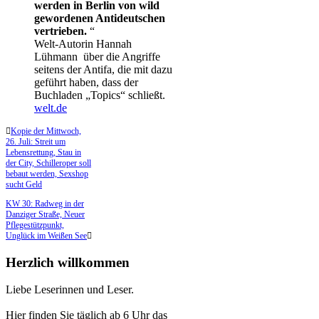
werden in Berlin von wild
gewordenen Antideutschen
vertrieben.
“
Welt-Autorin Hannah
Lühmann über die Angriffe
seitens der Antifa, die mit dazu
geführt haben, dass der
Buchladen „Topics“ schließt.
welt.de
Kopie der Mittwoch,
26. Juli: Streit um
Lebensrettung, Stau in
der City, Schilleroper soll
bebaut werden, Sexshop
sucht Geld
KW 30: Radweg in der
Danziger Straße, Neuer
Pflegestützpunkt,
Unglück im Weißen See
Herzlich willkommen
Liebe Leserinnen und Leser.
Hier finden Sie täglich ab 6 Uhr das