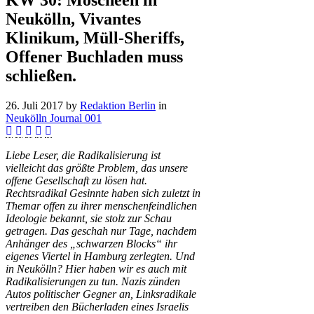
KW 30: Moscheen in
Neukölln, Vivantes
Klinikum, Müll-Sheriffs,
Offener Buchladen muss
schließen.
26. Juli 2017
by
Redaktion Berlin
in
Neukölln Journal 001
Liebe Leser, die Radikalisierung ist
vielleicht das größte Problem, das unsere
offene Gesellschaft zu lösen hat.
Rechtsradikal Gesinnte haben sich zuletzt in
Themar offen zu ihrer menschenfeindlichen
Ideologie bekannt, sie stolz zur Schau
getragen. Das geschah nur Tage, nachdem
Anhänger des „schwarzen Blocks“ ihr
eigenes Viertel in Hamburg zerlegten. Und
in Neukölln? Hier haben wir es auch mit
Radikalisierungen zu tun. Nazis zünden
Autos politischer Gegner an, Linksradikale
vertreiben den Bücherladen eines Israelis