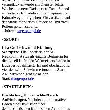
verunglückte, wurde am Dienstag letzter
Woche eine neue Radspur eröffnet. Sie soll
ein sicheres Einfädeln auf den beginnenden
Fahrradweg ermöglichen. Ein zusätzlich auf
der Straße markiertes Dreieck soll mit zwei
Pollern gegen Zuparker
schützen.
tagesspiegel.de
\
SPORT
/
Lisa Graf schwimmt Richtung
Weltspitze.
Die Sportlerin der SG
Neukölln hat sich als einzige Berlinerin für
die aktuell laufenden Weltmeisterschaften in
Budapest qualifiziert. Es sind überhaupt nur
vier deutsche Schwimmerinnen am Start.
AM Mittwoch geht sie an den
Start.
morgenpost.de
\
STADTLEBEN
/
Buchladen „Topics“ schließt nach
Anfeindungen.
Nachdem der alternative
Laden eine Diskussion über
den faschistischen italienischen Autor Julius