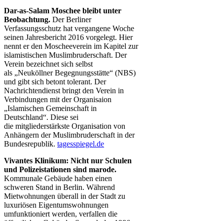
Dar-as-Salam Moschee bleibt unter
Beobachtung.
Der Berliner
Verfassungsschutz hat vergangene Woche
seinen Jahresbericht 2016 vorgelegt. Hier
nennt er den Moscheeverein im Kapitel zur
islamistischen Muslimbruderschaft. Der
Verein bezeichnet sich selbst
als „Neuköllner Begegnungsstätte“ (NBS)
und gibt sich betont tolerant. Der
Nachrichtendienst bringt den Verein in
Verbindungen mit der Organisaion
„Islamischen Gemeinschaft in
Deutschland“. Diese sei
die mitgliederstärkste Organisation von
Anhängern der Muslimbruderschaft in der
Bundesrepublik.
tagesspiegel.de
Vivantes Klinikum: Nicht nur Schulen
und Polizeistationen sind marode.
Kommunale Gebäude haben einen
schweren Stand in Berlin. Während
Mietwohnungen überall in der Stadt zu
luxuriösen Eigentumswohnungen
umfunktioniert werden, verfallen die