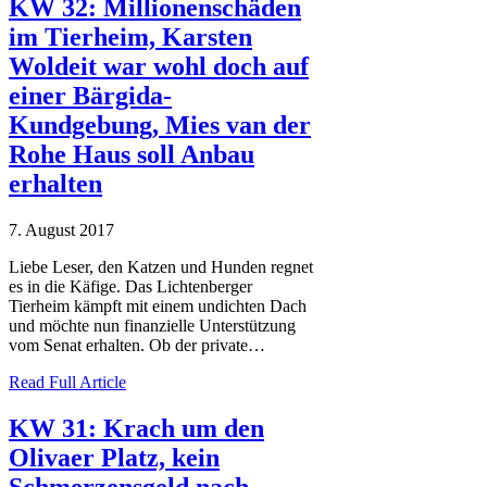
KW 32: Millionenschäden
im Tierheim, Karsten
Woldeit war wohl doch auf
einer Bärgida-
Kundgebung, Mies van der
Rohe Haus soll Anbau
erhalten
7. August 2017
Liebe Leser, den Katzen und Hunden regnet
es in die Käfige. Das Lichtenberger
Tierheim kämpft mit einem undichten Dach
und möchte nun finanzielle Unterstützung
vom Senat erhalten. Ob der private…
Read Full Article
KW 31: Krach um den
Olivaer Platz, kein
Schmerzensgeld nach