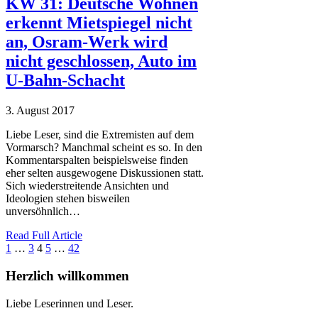
KW 31: Deutsche Wohnen
erkennt Mietspiegel nicht
an, Osram-Werk wird
nicht geschlossen, Auto im
U-Bahn-Schacht
3. August 2017
Liebe Leser, sind die Extremisten auf dem
Vormarsch? Manchmal scheint es so. In den
Kommentarspalten beispielsweise finden
eher selten ausgewogene Diskussionen statt.
Sich wiederstreitende Ansichten und
Ideologien stehen bisweilen
unversöhnlich…
Read Full Article
1
…
3
4
5
…
42
Herzlich willkommen
Liebe Leserinnen und Leser.