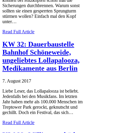
können bei Hitzköpfen schon mal die
Sicherungen durchbrennen. Warum sonst
sollten sie einen gesperrten Sprungturm
stürmen wollen? Einfach mal den Kopf
unter…
Read Full Article
KW 32: Dauerbaustelle
Bahnhof Schöneweide,
ungeliebtes Lollapalooza,
Medikamente aus Berlin
7. August 2017
Liebe Leser, das Lollapalooza ist beliebt.
Jedenfalls bei den Musikfans. Im letzten
Jahr haben mehr als 100.000 Menschen im
Treptower Park gerockt, geknutscht und
gechillt. Doch ein Festival, das sich…
Read Full Article