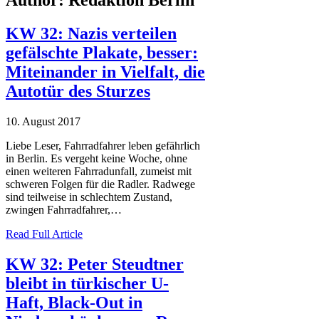
Author:
Redaktion Berlin
KW 32: Nazis verteilen
gefälschte Plakate, besser:
Miteinander in Vielfalt, die
Autotür des Sturzes
10. August 2017
Liebe Leser, Fahrradfahrer leben gefährlich
in Berlin. Es vergeht keine Woche, ohne
einen weiteren Fahrradunfall, zumeist mit
schweren Folgen für die Radler. Radwege
sind teilweise in schlechtem Zustand,
zwingen Fahrradfahrer,…
Read Full Article
KW 32: Peter Steudtner
bleibt in türkischer U-
Haft, Black-Out in