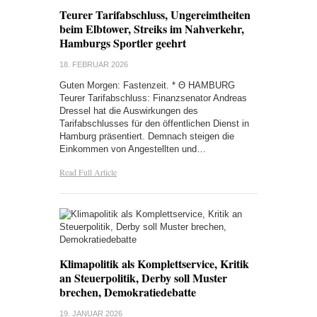
Teurer Tarifabschluss, Ungereimtheiten
beim Elbtower, Streiks im Nahverkehr,
Hamburgs Sportler geehrt
18. FEBRUAR 2026
Guten Morgen: Fastenzeit. * Θ HAMBURG
Teurer Tarifabschluss: Finanzsenator Andreas
Dressel hat die Auswirkungen des
Tarifabschlusses für den öffentlichen Dienst in
Hamburg präsentiert. Demnach steigen die
Einkommen von Angestellten und…
Read Full Article
Klimapolitik als Komplettservice, Kritik
an Steuerpolitik, Derby soll Muster
brechen, Demokratiedebatte
19. JANUAR 2026