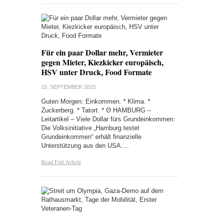
Für ein paar Dollar mehr, Vermieter
gegen Mieter, Kiezkicker europäisch,
HSV unter Druck, Food Formate
15. SEPTEMBER 2025
Guten Morgen: Einkommen. * Klima. *
Zuckerberg. * Tatort. * Θ HAMBURG –
Leitartikel – Viele Dollar fürs Grundeinkommen:
Die Volksinitiative „Hamburg testet
Grundeinkommen“ erhält finanzielle
Unterstützung aus den USA.…
Read Full Article