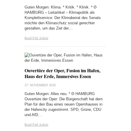
Guten Morgen: Klima. * Kritik. * Klinik. * Θ
HAMBURG – Leitartikel – Klimapolitik als
Komplettservice: Der Klimabeirat des Senats
möchte den Klimaschutz sozial gerechter
gestalten, um das Ziel der…
Read Full Article
Ouvertüre der Oper, Fusion im Hafen,
Haus der Erde, Immersives Essen
27. NOVEMBER 2025
Guten Morgen: Alles neu. * Θ HAMBURG
Ouvertüre der Oper: Die Bürgerschaft hat dem
Plan für den Bau eines neuen Opernhauses in
der Hafencity zugestimmt. SPD, Grüne, CDU
und AfD…
Read Full Article