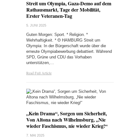
Streit um Olympia, Gaza-Demo auf dem
Rathausmarkt, Tage der Mobilität,
Erster Veteranen-Tag
5. JUNI 2025
Guten Morgen: Sport. * Religion. *
Wehrhaftigkeit. * Θ HAMBURG Streit um
Olympia: In der Bürgerschaft wurde über die
erneute Olympiabewerbung debattiert. Während
SPD, Grüne und CDU das Vorhaben
unterstützen,…
Read Full Article
„Kein Drama“, Sorgen um Sicherheit,
Von Altona nach Wilhelmsburg, „Nie
wieder Faschismus, nie wieder Krieg!“
7. MAI 2025