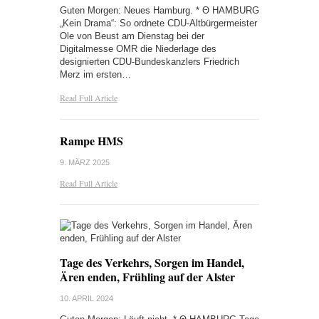
Guten Morgen: Neues Hamburg. * Θ HAMBURG
„Kein Drama“: So ordnete CDU-Altbürgermeister
Ole von Beust am Dienstag bei der
Digitalmesse OMR die Niederlage des
designierten CDU-Bundeskanzlers Friedrich
Merz im ersten…
Read Full Article
Rampe HMS
9. MÄRZ 2025
Read Full Article
Tage des Verkehrs, Sorgen im Handel,
Ären enden, Frühling auf der Alster
10. APRIL 2024