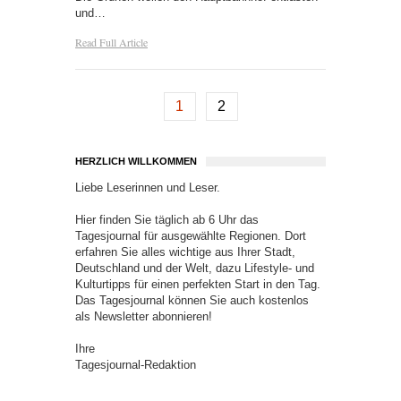
und…
Read Full Article
1
2
HERZLICH WILLKOMMEN
Liebe Leserinnen und Leser.
Hier finden Sie täglich ab 6 Uhr das
Tagesjournal für ausgewählte Regionen. Dort
erfahren Sie alles wichtige aus Ihrer Stadt,
Deutschland und der Welt, dazu Lifestyle- und
Kulturtipps für einen perfekten Start in den Tag.
Das Tagesjournal können Sie auch kostenlos
als Newsletter abonnieren!
Ihre
Tagesjournal-Redaktion