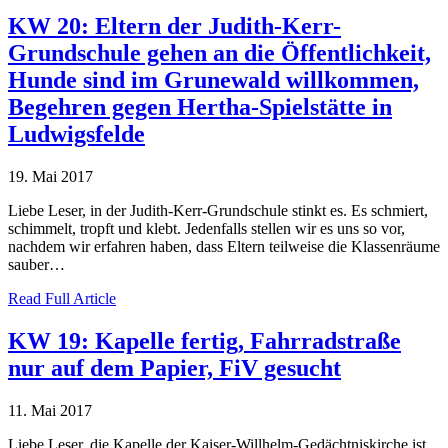
KW 20: Eltern der Judith-Kerr-
Grundschule gehen an die Öffentlichkeit,
Hunde sind im Grunewald willkommen,
Begehren gegen Hertha-Spielstätte in
Ludwigsfelde
19. Mai 2017
Liebe Leser, in der Judith-Kerr-Grundschule stinkt es. Es schmiert,
schimmelt, tropft und klebt. Jedenfalls stellen wir es uns so vor,
nachdem wir erfahren haben, dass Eltern teilweise die Klassenräume
sauber…
Read Full Article
KW 19: Kapelle fertig, Fahrradstraße
nur auf dem Papier, FiV gesucht
11. Mai 2017
Liebe Leser, die Kapelle der Kaiser-Willhelm-Gedächtniskirche ist