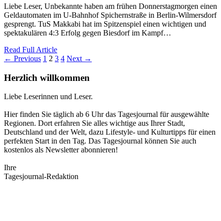
Liebe Leser, Unbekannte haben am frühen Donnerstagmorgen einen
Geldautomaten im U-Bahnhof Spichernstraße in Berlin-Wilmersdorf
gesprengt. TuS Makkabi hat im Spitzenspiel einen wichtigen und
spektakulären 4:3 Erfolg gegen Biesdorf im Kampf…
Read Full Article
← Previous
1
2
3
4
Next →
Herzlich willkommen
Liebe Leserinnen und Leser.
Hier finden Sie täglich ab 6 Uhr das Tagesjournal für ausgewählte
Regionen. Dort erfahren Sie alles wichtige aus Ihrer Stadt,
Deutschland und der Welt, dazu Lifestyle- und Kulturtipps für einen
perfekten Start in den Tag. Das Tagesjournal können Sie auch
kostenlos als Newsletter abonnieren!
Ihre
Tagesjournal-Redaktion