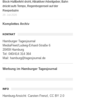
Block-Haftbefehl droht, Attraktiver Arbeitgeber, Bahn
drückt aufs Tempo, Regenbogenseil auf der
Reeperbahn
29. Juli 2026
Komplettes Archiv
KONTAKT
Hamburger Tagesjournal
MediaFleet/Ludwig-Erhard-Straße 6
20459 Hamburg
Tel: 040/414 314 364
Mail:
hamburg@tagesjournal.de
Werbung im Hamburger Tagesjournal
INFO
Hamburg-Ansicht:
Carsten Frenzl
,
CC BY 2.0