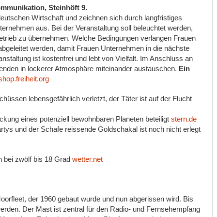
ommunikation, Steinhöft 9.
utschen Wirtschaft und zeichnen sich durch langfristiges
ternehmen aus. Bei der Veranstaltung soll beleuchtet werden,
Betrieb zu übernehmen. Welche Bedingungen verlangen Frauen
bgeleitet werden, damit Frauen Unternehmen in die nächste
nstaltung ist kostenfrei und lebt von Vielfalt. Im Anschluss an
menden in lockerer Atmosphäre miteinander austauschen.
Ein
shop.freiheit.org
hüssen lebensgefährlich verletzt, der Täter ist auf der Flucht
kung eines potenziell bewohnbaren Planeten beteiligt
stern.de
artys und der Schafe reissende Goldschakal ist noch nicht erlegt
 bei zwölf bis 18 Grad
wetter.net
oorfleet, der 1960 gebaut wurde und nun abgerissen wird. Bis
werden. Der Mast ist zentral für den Radio- und Fernsehempfang