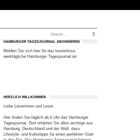
HAMBURGER TAGESJOURNAL ABONNIEREN
Melden Sie sich hier für das kostenlose,
werktägliche Hamburger Tagesjournal an:
HERZLICH WILLKOMMEN
Liebe Leserinnen und Leser.
Hier finden Sie täglich ab 6 Uhr das Hamburger
Tagesjournal. Dort erfahren Sie alles wichtige aus
Hamburg, Deutschland und der Welt, dazu
Lifestyle- und Kulturtipps für einen perfekten Start
in den Tag. Das Hamburger Tagesjournal können