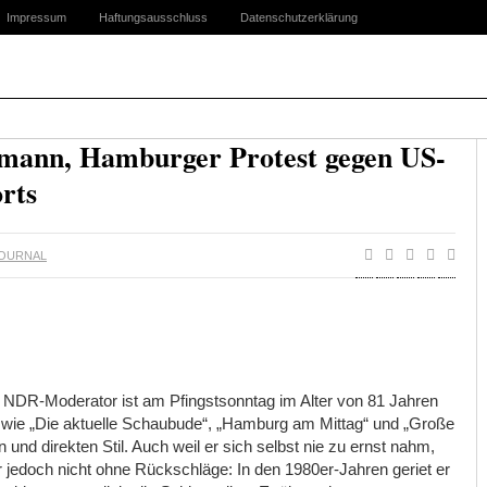
Impressum
Haftungsausschluss
Datenschutzerklärung
mann, Hamburger Protest gegen US-
rts
OURNAL
te NDR-Moderator ist am Pfingstsonntag im Alter von 81 Jahren
 wie „Die aktuelle Schaubude“, „Hamburg am Mittag“ und „Große
 und direkten Stil. Auch weil er sich selbst nie zu ernst nahm,
 jedoch nicht ohne Rückschläge: In den 1980er-Jahren geriet er