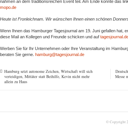
nahmen an dem traditionsreichen Event teil. Am Ende konnte das link
mopo.de
Heute ist Fronleichnam. Wir wünschen Ihnen einen schönen Donners
Wenn Ihnen das Hamburger Tagesjournal am 19. Juni gefallen hat, em
diese Mail an Kollegen und Freunde schicken und auf
tagesjournal.d
Werben Sie für Ihr Unternehmen oder Ihre Veranstaltung im Hamburge
beraten Sie gerne.
hamburg@tagesjournal.de
Hamburg setzt autonome Zeichen, Wirtschaft will sich
Deutsch
verteidigen, Mittäter statt Beihilfe, Kevin nicht mehr
Messe m
allein zu Haus
© Copyright 